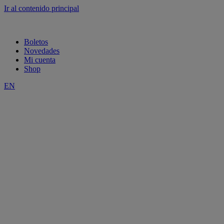
Ir al contenido principal
Boletos
Novedades
Mi cuenta
Shop
EN