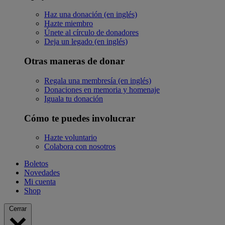
Haz una donación (en inglés)
Hazte miembro
Únete al círculo de donadores
Deja un legado (en inglés)
Otras maneras de donar
Regala una membresía (en inglés)
Donaciones en memoria y homenaje
Iguala tu donación
Cómo te puedes involucrar
Hazte voluntario
Colabora con nosotros
Boletos
Novedades
Mi cuenta
Shop
Cerrar