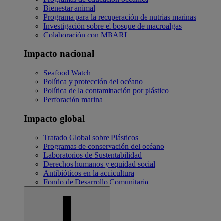
Bienestar animal
Programa para la recuperación de nutrias marinas
Investigación sobre el bosque de macroalgas
Colaboración con MBARI
Impacto nacional
Seafood Watch
Política y protección del océano
Política de la contaminación por plástico
Perforación marina
Impacto global
Tratado Global sobre Plásticos
Programas de conservación del océano
Laboratorios de Sustentabilidad
Derechos humanos y equidad social
Antibióticos en la acuicultura
Fondo de Desarrollo Comunitario