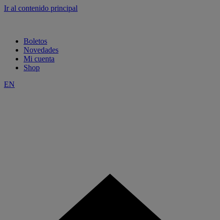
Ir al contenido principal
Boletos
Novedades
Mi cuenta
Shop
EN