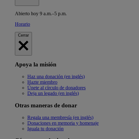
Abierto hoy 9 a.m.–5 p.m.
Horario
Cerrar
Apoya la misión
Haz una donación (en inglés)
Hazte miembro
Únete al círculo de donadores
Deja un legado (en inglés)
Otras maneras de donar
Regala una membresía (en inglés)
Donaciones en memoria y homenaje
Iguala tu donación