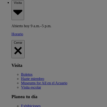
Visita
Abierto hoy 9 a.m.–5 p.m.
Horario
Cerrar
Visita
Boletos
Hazte miembro
Museums for All en el Acuario
Visita escolar
Planea tu día
Exhibiciones