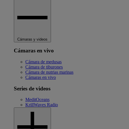
Cámaras y videos
Cámaras en vivo
Cámara de medusas
Cámara de tiburones
Cámara de nutrias marinas
Cámaras en vivo
Series de videos
MeditOceans
KrillWaves Radio