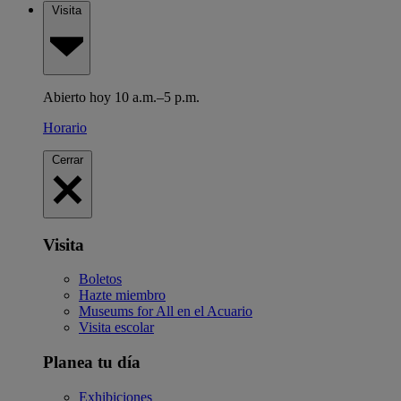
Visita
Abierto hoy 10 a.m.–5 p.m.
Horario
Cerrar
Visita
Boletos
Hazte miembro
Museums for All en el Acuario
Visita escolar
Planea tu día
Exhibiciones