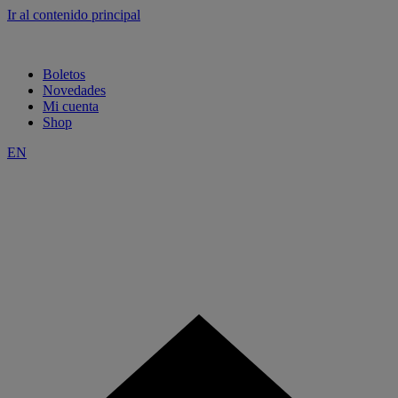
Ir al contenido principal
Boletos
Novedades
Mi cuenta
Shop
EN