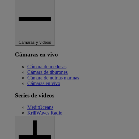
Cámaras y videos
Cámaras en vivo
Cámara de medusas
Cámara de tiburones
Cámara de nutrias marinas
Cámaras en vivo
Series de videos
MeditOceans
KrillWaves Radio