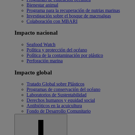
Bienestar animal
Programa para la recuperación de nutrias marinas
Investigación sobre el bosque de macroalgas
Colaboración con MBARI
Impacto nacional
Seafood Watch
Política y protección del océano
Política de la contaminación por plástico
Perforación marina
Impacto global
Tratado Global sobre Plásticos
Programas de conservación del océano
Laboratorios de Sustentabilidad
Derechos humanos y equidad social
Antibióticos en la acuicultura
Fondo de Desarrollo Comunitario