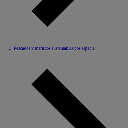
Pescados y mariscos sustentables por especie