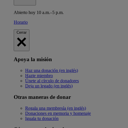
Abierto hoy 10 a.m.–5 p.m.
Horario
Cerrar
Apoya la misión
Haz una donación (en inglés)
Hazte miembro
Únete al círculo de donadores
Deja un legado (en inglés)
Otras maneras de donar
Regala una membresía (en inglés)
Donaciones en memoria y homenaje
Iguala tu donación