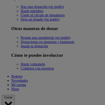
Haz una donación (en inglés)
Hazte miembro
Únete al círculo de donadores
Deja un legado (en inglés)
Otras maneras de donar
Regala una membresía (en inglés)
Donaciones en memoria y homenaje
Iguala tu donación
Cómo te puedes involucrar
Hazte voluntario
Colabora con nosotros
Boletos
Novedades
Mi cuenta
Shop
Cerrar