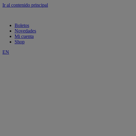
Ir al contenido principal
Boletos
Novedades
Mi cuenta
Shop
EN