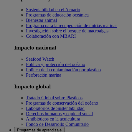
Sustentabilidad en el Acuario
Programas de educación oceánica
Bienestar animal
Programa para la recuperación de nutrias marinas
Investigación sobre el bosque de macroalgas
Colaboración con MBARI
Impacto nacional
Seafood Watch
Política y protección del océano
Política de la contaminación por plástico
Perforación marina
Impacto global
Tratado Global sobre Plásticos
Programas de conservación del océano
Laboratorios de Sustentabilidad
Derechos humanos y equidad social
Antibióticos en la acuicultura
Fondo de Desarrollo Comunitario
Programas de aprendizaje