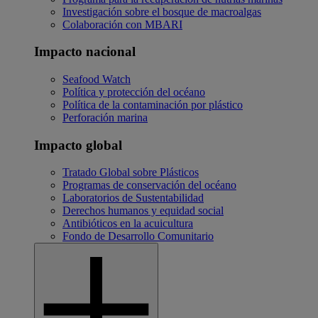
Investigación sobre el bosque de macroalgas
Colaboración con MBARI
Impacto nacional
Seafood Watch
Política y protección del océano
Política de la contaminación por plástico
Perforación marina
Impacto global
Tratado Global sobre Plásticos
Programas de conservación del océano
Laboratorios de Sustentabilidad
Derechos humanos y equidad social
Antibióticos en la acuicultura
Fondo de Desarrollo Comunitario