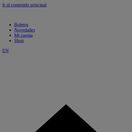
Ir al contenido principal
Boletos
Novedades
Mi cuenta
Shop
EN