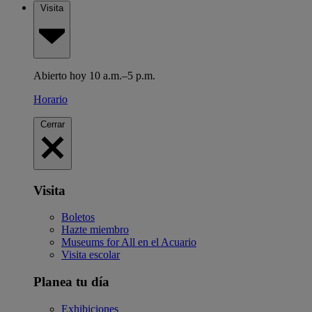
Visita
Abierto hoy 10 a.m.–5 p.m.
Horario
Cerrar
Visita
Boletos
Hazte miembro
Museums for All en el Acuario
Visita escolar
Planea tu día
Exhibiciones