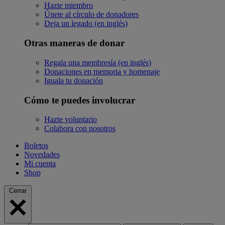
Hazte miembro
Únete al círculo de donadores
Deja un legado (en inglés)
Otras maneras de donar
Regala una membresía (en inglés)
Donaciones en memoria y homenaje
Iguala tu donación
Cómo te puedes involucrar
Hazte voluntario
Colabora con nosotros
Boletos
Novedades
Mi cuenta
Shop
Cerrar