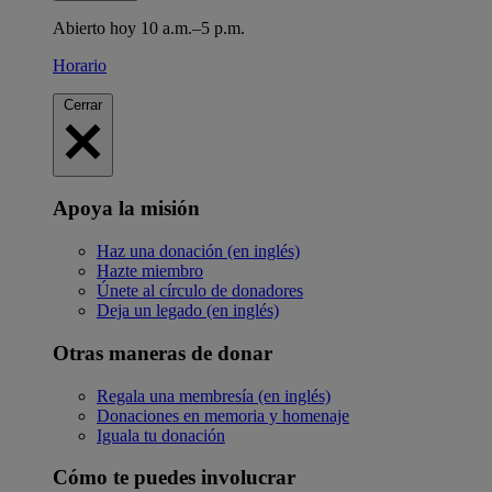
Abierto hoy 10 a.m.–5 p.m.
Horario
Cerrar
Apoya la misión
Haz una donación (en inglés)
Hazte miembro
Únete al círculo de donadores
Deja un legado (en inglés)
Otras maneras de donar
Regala una membresía (en inglés)
Donaciones en memoria y homenaje
Iguala tu donación
Cómo te puedes involucrar