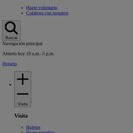
Hazte voluntario
Colabora con nosotros
Buscar
Navegación principal
Abierto hoy 10 a.m.–5 p.m.
Horario
Visita
Visita
Boletos
Hazte miembro