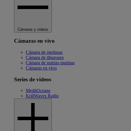
Cámaras y videos
Cámaras en vivo
Cámara de medusas
Cámara de tiburones
Cámara de nutrias marinas
Cámaras en vivo
Series de videos
MeditOceans
KrillWaves Radio