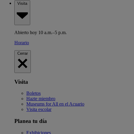
Visita
Abierto hoy 10 a.m.–5 p.m.
Horario
Cerrar
Visita
Boletos
Hazte miembro
Museums for All en el Acuario
Visita escolar
Planea tu día
Exhibiciones