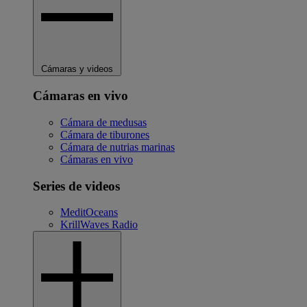
Cámaras y videos
Cámaras en vivo
Cámara de medusas
Cámara de tiburones
Cámara de nutrias marinas
Cámaras en vivo
Series de videos
MeditOceans
KrillWaves Radio