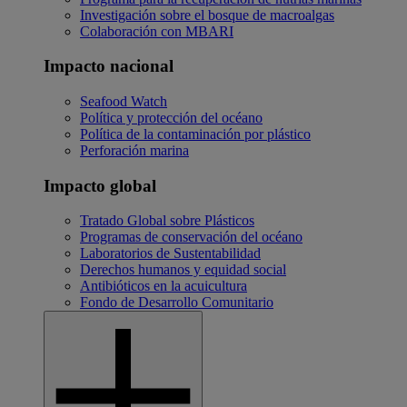
Investigación sobre el bosque de macroalgas
Colaboración con MBARI
Impacto nacional
Seafood Watch
Política y protección del océano
Política de la contaminación por plástico
Perforación marina
Impacto global
Tratado Global sobre Plásticos
Programas de conservación del océano
Laboratorios de Sustentabilidad
Derechos humanos y equidad social
Antibióticos en la acuicultura
Fondo de Desarrollo Comunitario