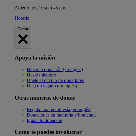
Abierto hoy 10 a.m.–5 p.m.
Horario
Cerrar
Apoya la misión
Haz una donación (en inglés)
Hazte miembro
Únete al círculo de donadores
Deja un legado (en inglés)
Otras maneras de donar
Regala una membresía (en inglés)
Donaciones en memoria y homenaje
Iguala tu donación
Cómo te puedes involucrar