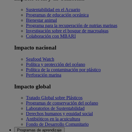
Sustentabilidad en el Acuario
Programas de educación oceánica
Bienestar animal
Programa para la recuperación de nutrias marinas
Investigación sobre el bosque de macroalgas
Colaboración con MBARI
Impacto nacional
Seafood Watch
Política y protección del océano
Política de la contaminación por plástico
Perforación marina
Impacto global
Tratado Global sobre Plásticos
Programas de conservación del océano
Laboratorios de Sustentabilidad
Derechos humanos y equidad social
Antibióticos en la acuicultura
Fondo de Desarrollo Comunitario
Programas de aprendizaje