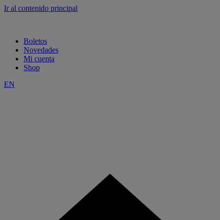
Ir al contenido principal
Boletos
Novedades
Mi cuenta
Shop
EN