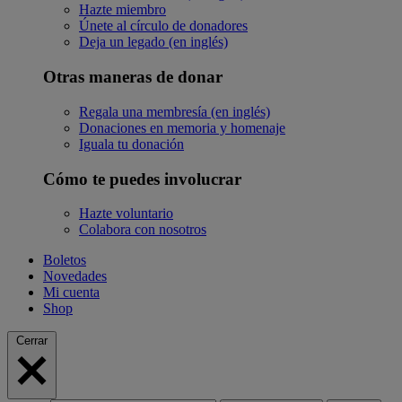
Hazte miembro
Únete al círculo de donadores
Deja un legado (en inglés)
Otras maneras de donar
Regala una membresía (en inglés)
Donaciones en memoria y homenaje
Iguala tu donación
Cómo te puedes involucrar
Hazte voluntario
Colabora con nosotros
Boletos
Novedades
Mi cuenta
Shop
Cerrar