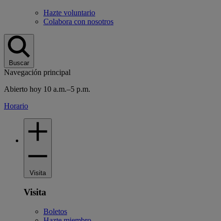
Hazte voluntario
Colabora con nosotros
Buscar
Navegación principal
Abierto hoy 10 a.m.–5 p.m.
Horario
Visita
Visita
Boletos
Hazte miembro