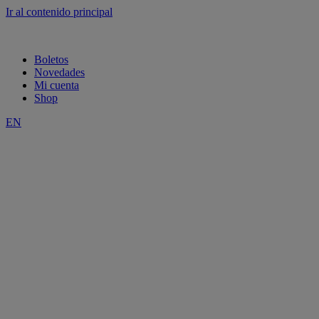
Ir al contenido principal
Boletos
Novedades
Mi cuenta
Shop
EN