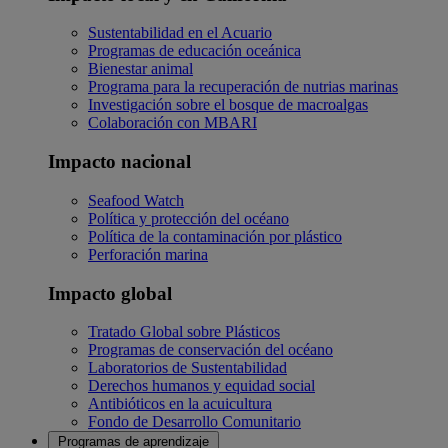
Sustentabilidad en el Acuario
Programas de educación oceánica
Bienestar animal
Programa para la recuperación de nutrias marinas
Investigación sobre el bosque de macroalgas
Colaboración con MBARI
Impacto nacional
Seafood Watch
Política y protección del océano
Política de la contaminación por plástico
Perforación marina
Impacto global
Tratado Global sobre Plásticos
Programas de conservación del océano
Laboratorios de Sustentabilidad
Derechos humanos y equidad social
Antibióticos en la acuicultura
Fondo de Desarrollo Comunitario
Programas de aprendizaje