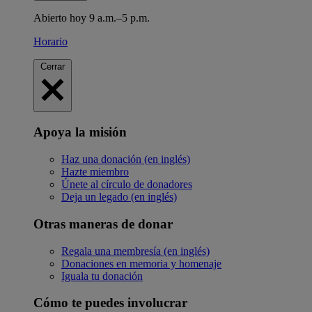
Abierto hoy 9 a.m.–5 p.m.
Horario
Cerrar
Apoya la misión
Haz una donación (en inglés)
Hazte miembro
Únete al círculo de donadores
Deja un legado (en inglés)
Otras maneras de donar
Regala una membresía (en inglés)
Donaciones en memoria y homenaje
Iguala tu donación
Cómo te puedes involucrar