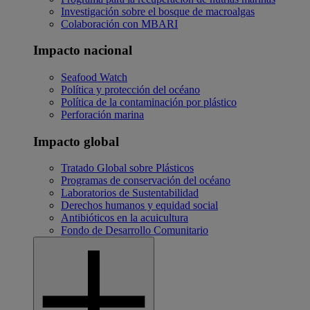
Investigación sobre el bosque de macroalgas
Colaboración con MBARI
Impacto nacional
Seafood Watch
Política y protección del océano
Política de la contaminación por plástico
Perforación marina
Impacto global
Tratado Global sobre Plásticos
Programas de conservación del océano
Laboratorios de Sustentabilidad
Derechos humanos y equidad social
Antibióticos en la acuicultura
Fondo de Desarrollo Comunitario