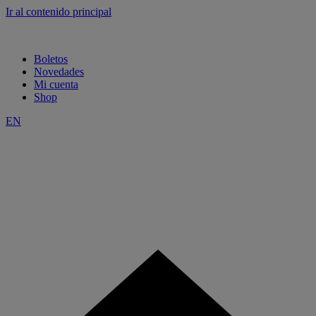
Ir al contenido principal
Boletos
Novedades
Mi cuenta
Shop
EN