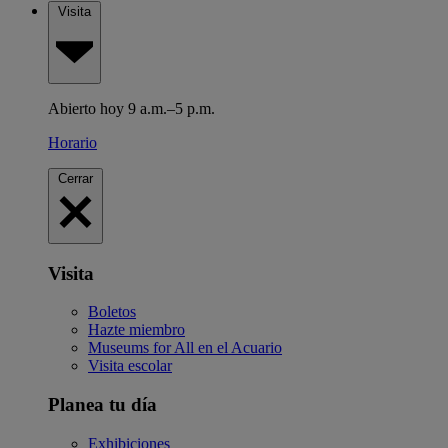
Visita
Abierto hoy 9 a.m.–5 p.m.
Horario
Cerrar
Visita
Boletos
Hazte miembro
Museums for All en el Acuario
Visita escolar
Planea tu día
Exhibiciones