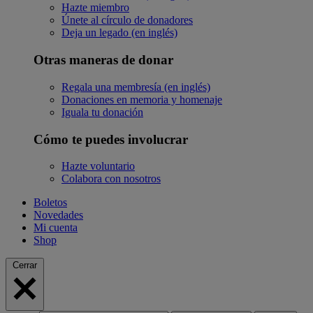
Hazte miembro
Únete al círculo de donadores
Deja un legado (en inglés)
Otras maneras de donar
Regala una membresía (en inglés)
Donaciones en memoria y homenaje
Iguala tu donación
Cómo te puedes involucrar
Hazte voluntario
Colabora con nosotros
Boletos
Novedades
Mi cuenta
Shop
Cerrar