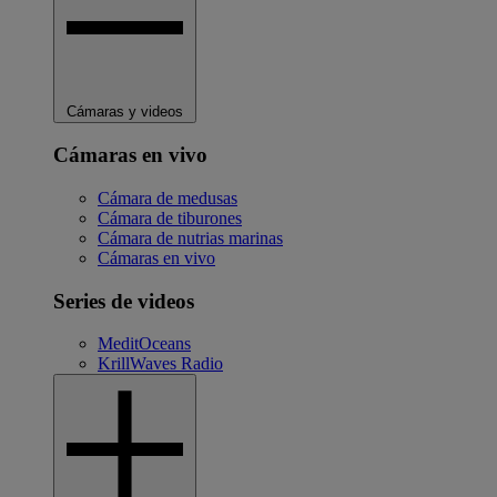
Cámaras y videos
Cámaras en vivo
Cámara de medusas
Cámara de tiburones
Cámara de nutrias marinas
Cámaras en vivo
Series de videos
MeditOceans
KrillWaves Radio