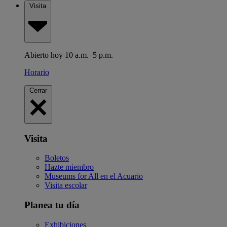
Visita
Abierto hoy 10 a.m.–5 p.m.
Horario
Cerrar
Visita
Boletos
Hazte miembro
Museums for All en el Acuario
Visita escolar
Planea tu día
Exhibiciones