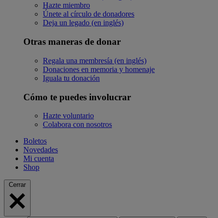
Hazte miembro
Únete al círculo de donadores
Deja un legado (en inglés)
Otras maneras de donar
Regala una membresía (en inglés)
Donaciones en memoria y homenaje
Iguala tu donación
Cómo te puedes involucrar
Hazte voluntario
Colabora con nosotros
Boletos
Novedades
Mi cuenta
Shop
Cerrar