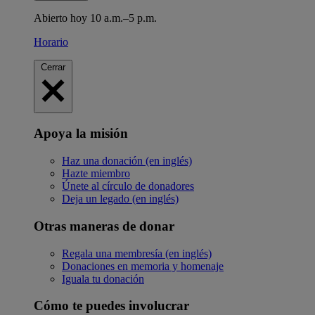
Abierto hoy 10 a.m.–5 p.m.
Horario
Cerrar
Apoya la misión
Haz una donación (en inglés)
Hazte miembro
Únete al círculo de donadores
Deja un legado (en inglés)
Otras maneras de donar
Regala una membresía (en inglés)
Donaciones en memoria y homenaje
Iguala tu donación
Cómo te puedes involucrar