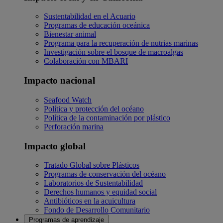
Sustentabilidad en el Acuario
Programas de educación oceánica
Bienestar animal
Programa para la recuperación de nutrias marinas
Investigación sobre el bosque de macroalgas
Colaboración con MBARI
Impacto nacional
Seafood Watch
Política y protección del océano
Política de la contaminación por plástico
Perforación marina
Impacto global
Tratado Global sobre Plásticos
Programas de conservación del océano
Laboratorios de Sustentabilidad
Derechos humanos y equidad social
Antibióticos en la acuicultura
Fondo de Desarrollo Comunitario
Programas de aprendizaje