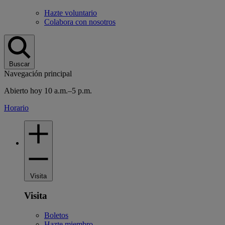
Hazte voluntario
Colabora con nosotros
Buscar
Navegación principal
Abierto hoy 10 a.m.–5 p.m.
Horario
Visita
Visita
Boletos
Hazte miembro