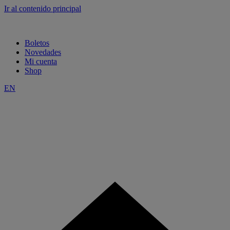
Ir al contenido principal
Boletos
Novedades
Mi cuenta
Shop
EN