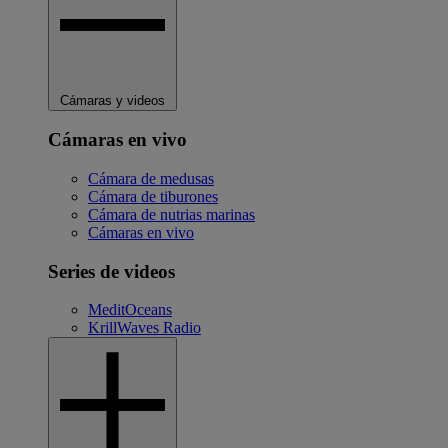
Cámaras y videos
Cámaras en vivo
Cámara de medusas
Cámara de tiburones
Cámara de nutrias marinas
Cámaras en vivo
Series de videos
MeditOceans
KrillWaves Radio