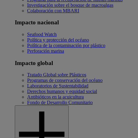
Investigación sobre el bosque de macroalgas
Colaboración con MBARI
Impacto nacional
Seafood Watch
Política y protección del océano
Política de la contaminación por plástico
Perforación marina
Impacto global
Tratado Global sobre Plásticos
Programas de conservación del océano
Laboratorios de Sustentabilidad
Derechos humanos y equidad social
Antibióticos en la acuicultura
Fondo de Desarrollo Comunitario