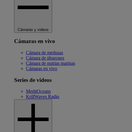
Cámaras y videos
Cámaras en vivo
Cámara de medusas
Cámara de tiburones
Cámara de nutrias marinas
Cámaras en vivo
Series de videos
MeditOceans
KrillWaves Radio