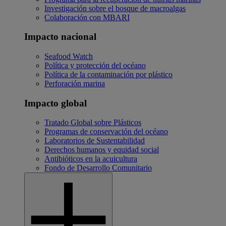
Investigación sobre el bosque de macroalgas
Colaboración con MBARI
Impacto nacional
Seafood Watch
Política y protección del océano
Política de la contaminación por plástico
Perforación marina
Impacto global
Tratado Global sobre Plásticos
Programas de conservación del océano
Laboratorios de Sustentabilidad
Derechos humanos y equidad social
Antibióticos en la acuicultura
Fondo de Desarrollo Comunitario