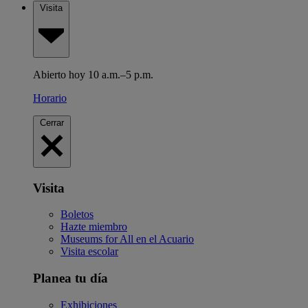
Visita
Abierto hoy 10 a.m.–5 p.m.
Horario
Cerrar
Visita
Boletos
Hazte miembro
Museums for All en el Acuario
Visita escolar
Planea tu día
Exhibiciones