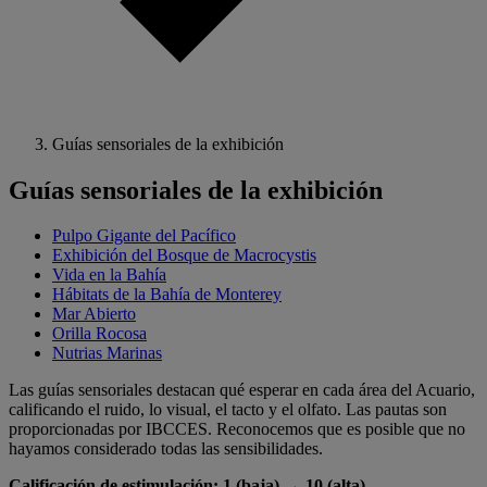
Guías sensoriales de la exhibición
Guías sensoriales de la exhibición
Pulpo Gigante del Pacífico
Exhibición del Bosque de Macrocystis
Vida en la Bahía
Hábitats de la Bahía de Monterey
Mar Abierto
Orilla Rocosa
Nutrias Marinas
Las guías sensoriales destacan qué esperar en cada área del Acuario,
calificando el ruido, lo visual, el tacto y el olfato. Las pautas son
proporcionadas por IBCCES. Reconocemos que es posible que no
hayamos considerado todas las sensibilidades.
Calificación de estimulación: 1 (baja) → 10 (alta)