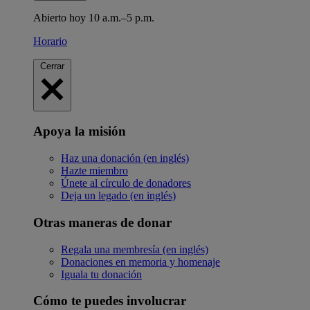
Abierto hoy 10 a.m.–5 p.m.
Horario
Cerrar
Apoya la misión
Haz una donación (en inglés)
Hazte miembro
Únete al círculo de donadores
Deja un legado (en inglés)
Otras maneras de donar
Regala una membresía (en inglés)
Donaciones en memoria y homenaje
Iguala tu donación
Cómo te puedes involucrar