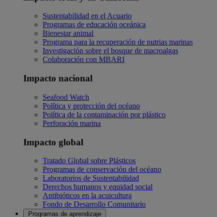
Sustentabilidad en el Acuario
Programas de educación oceánica
Bienestar animal
Programa para la recuperación de nutrias marinas
Investigación sobre el bosque de macroalgas
Colaboración con MBARI
Impacto nacional
Seafood Watch
Política y protección del océano
Política de la contaminación por plástico
Perforación marina
Impacto global
Tratado Global sobre Plásticos
Programas de conservación del océano
Laboratorios de Sustentabilidad
Derechos humanos y equidad social
Antibióticos en la acuicultura
Fondo de Desarrollo Comunitario
Programas de aprendizaje