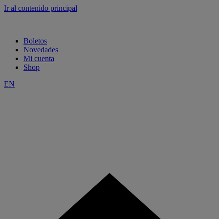
Ir al contenido principal
Boletos
Novedades
Mi cuenta
Shop
EN