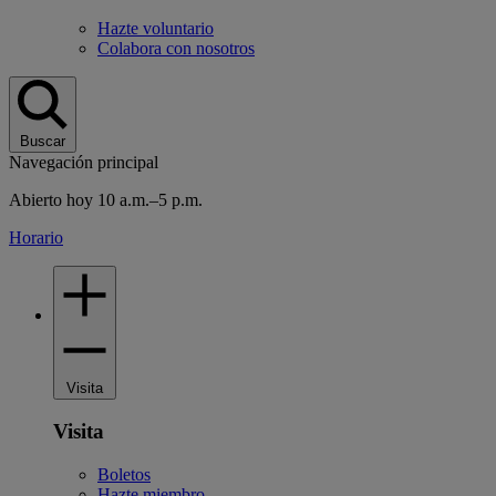
Hazte voluntario
Colabora con nosotros
Buscar
Navegación principal
Abierto hoy 10 a.m.–5 p.m.
Horario
Visita
Visita
Boletos
Hazte miembro