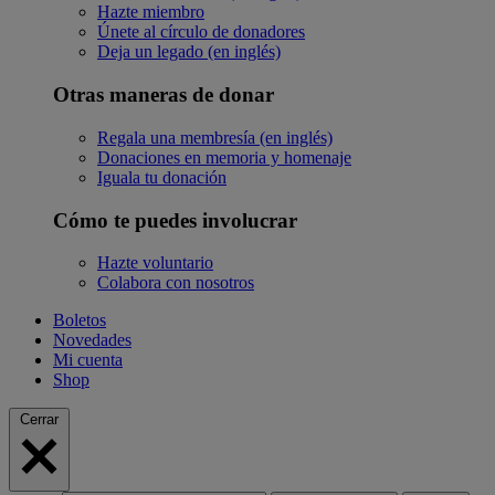
Hazte miembro
Únete al círculo de donadores
Deja un legado (en inglés)
Otras maneras de donar
Regala una membresía (en inglés)
Donaciones en memoria y homenaje
Iguala tu donación
Cómo te puedes involucrar
Hazte voluntario
Colabora con nosotros
Boletos
Novedades
Mi cuenta
Shop
Cerrar