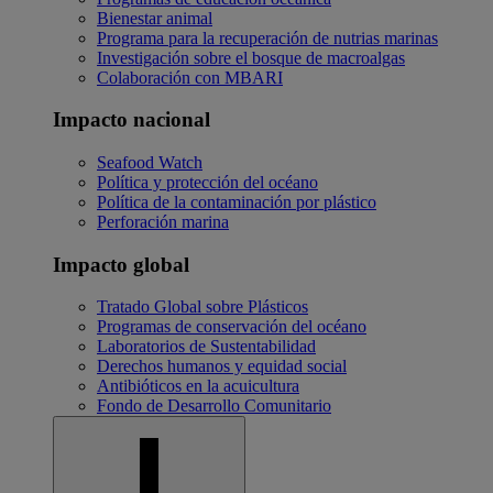
Bienestar animal
Programa para la recuperación de nutrias marinas
Investigación sobre el bosque de macroalgas
Colaboración con MBARI
Impacto nacional
Seafood Watch
Política y protección del océano
Política de la contaminación por plástico
Perforación marina
Impacto global
Tratado Global sobre Plásticos
Programas de conservación del océano
Laboratorios de Sustentabilidad
Derechos humanos y equidad social
Antibióticos en la acuicultura
Fondo de Desarrollo Comunitario