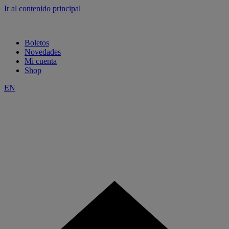
Ir al contenido principal
Boletos
Novedades
Mi cuenta
Shop
EN