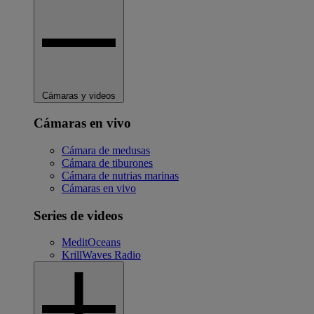
Cámaras y videos
Cámaras en vivo
Cámara de medusas
Cámara de tiburones
Cámara de nutrias marinas
Cámaras en vivo
Series de videos
MeditOceans
KrillWaves Radio