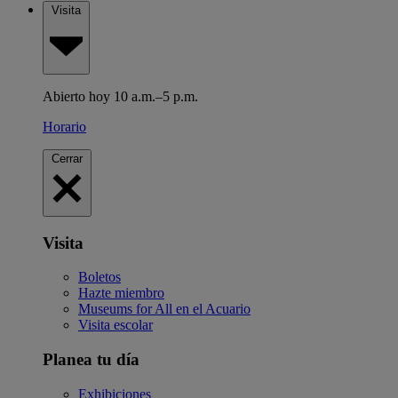
Visita
Abierto hoy 10 a.m.–5 p.m.
Horario
Cerrar
Visita
Boletos
Hazte miembro
Museums for All en el Acuario
Visita escolar
Planea tu día
Exhibiciones