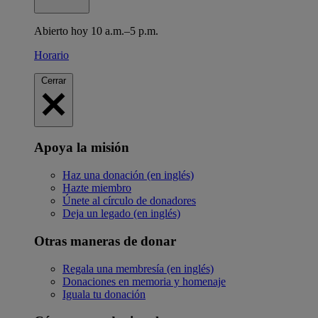
Abierto hoy 10 a.m.–5 p.m.
Horario
Cerrar
Apoya la misión
Haz una donación (en inglés)
Hazte miembro
Únete al círculo de donadores
Deja un legado (en inglés)
Otras maneras de donar
Regala una membresía (en inglés)
Donaciones en memoria y homenaje
Iguala tu donación