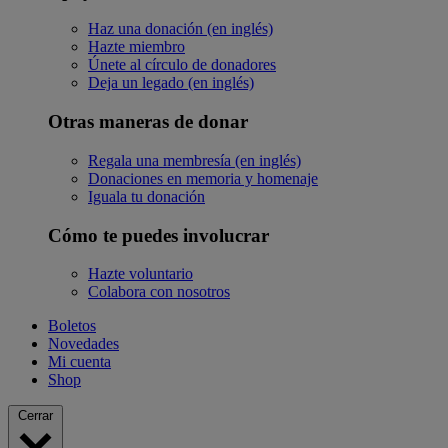
Haz una donación (en inglés)
Hazte miembro
Únete al círculo de donadores
Deja un legado (en inglés)
Otras maneras de donar
Regala una membresía (en inglés)
Donaciones en memoria y homenaje
Iguala tu donación
Cómo te puedes involucrar
Hazte voluntario
Colabora con nosotros
Boletos
Novedades
Mi cuenta
Shop
Cerrar