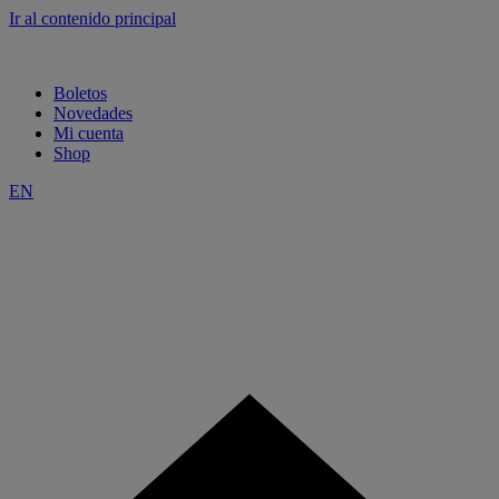
Ir al contenido principal
Boletos
Novedades
Mi cuenta
Shop
EN