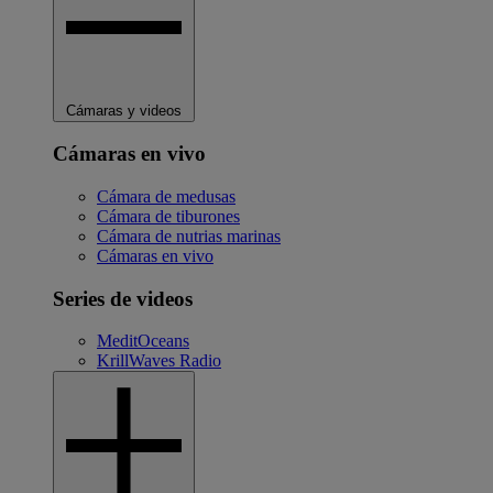
Cámaras y videos
Cámaras en vivo
Cámara de medusas
Cámara de tiburones
Cámara de nutrias marinas
Cámaras en vivo
Series de videos
MeditOceans
KrillWaves Radio