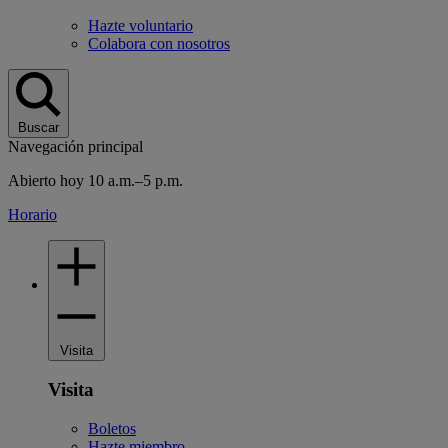
Hazte voluntario
Colabora con nosotros
Buscar
Navegación principal
Abierto hoy 10 a.m.–5 p.m.
Horario
Visita
Visita
Boletos
Hazte miembro