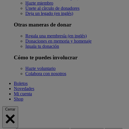
Hazte miembro
Únete al círculo de donadores
Deja un legado (en inglés)
Otras maneras de donar
Regala una membresía (en inglés)
Donaciones en memoria y homenaje
Iguala tu donación
Cómo te puedes involucrar
Hazte voluntario
Colabora con nosotros
Boletos
Novedades
Mi cuenta
Shop
Cerrar