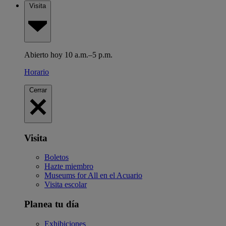
Visita
Abierto hoy 10 a.m.–5 p.m.
Horario
Cerrar
Visita
Boletos
Hazte miembro
Museums for All en el Acuario
Visita escolar
Planea tu día
Exhibiciones