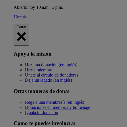
Abierto hoy 10 a.m.–5 p.m.
Horario
Cerrar
Apoya la misión
Haz una donación (en inglés)
Hazte miembro
Únete al círculo de donadores
Deja un legado (en inglés)
Otras maneras de donar
Regala una membresía (en inglés)
Donaciones en memoria y homenaje
Iguala tu donación
Cómo te puedes involucrar