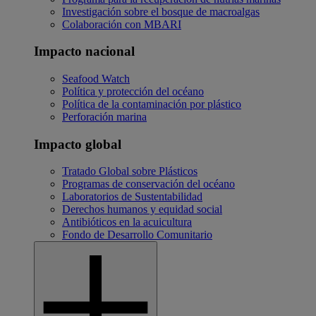
Investigación sobre el bosque de macroalgas
Colaboración con MBARI
Impacto nacional
Seafood Watch
Política y protección del océano
Política de la contaminación por plástico
Perforación marina
Impacto global
Tratado Global sobre Plásticos
Programas de conservación del océano
Laboratorios de Sustentabilidad
Derechos humanos y equidad social
Antibióticos en la acuicultura
Fondo de Desarrollo Comunitario