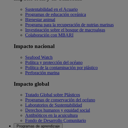
Sustentabilidad en el Acuario
Programas de educación oceánica
Bienestar animal
Programa para la recuperación de nutrias marinas
Investigación sobre el bosque de macroalgas
Colaboración con MBARI
Impacto nacional
Seafood Watch
Política y protección del océano
Política de la contaminación por plástico
Perforación marina
Impacto global
Tratado Global sobre Plásticos
Programas de conservación del océano
Laboratorios de Sustentabilidad
Derechos humanos y equidad social
Antibióticos en la acuicultura
Fondo de Desarrollo Comunitario
Programas de aprendizaje