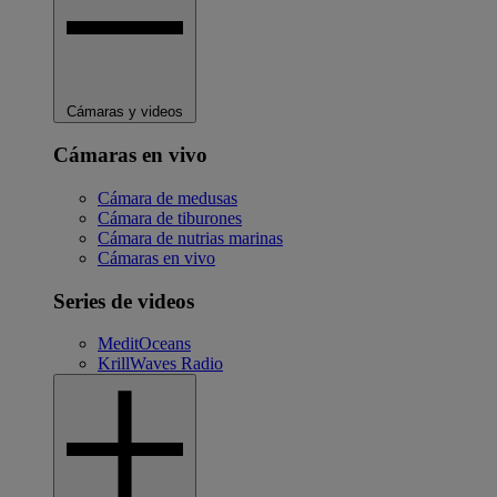
Cámaras y videos
Cámaras en vivo
Cámara de medusas
Cámara de tiburones
Cámara de nutrias marinas
Cámaras en vivo
Series de videos
MeditOceans
KrillWaves Radio