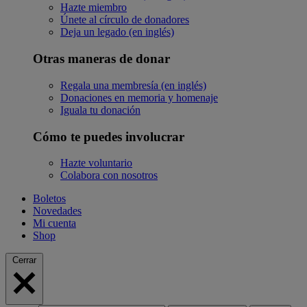
Hazte miembro
Únete al círculo de donadores
Deja un legado (en inglés)
Otras maneras de donar
Regala una membresía (en inglés)
Donaciones en memoria y homenaje
Iguala tu donación
Cómo te puedes involucrar
Hazte voluntario
Colabora con nosotros
Boletos
Novedades
Mi cuenta
Shop
Cerrar