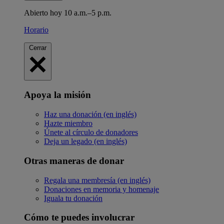
Abierto hoy 10 a.m.–5 p.m.
Horario
Cerrar
Apoya la misión
Haz una donación (en inglés)
Hazte miembro
Únete al círculo de donadores
Deja un legado (en inglés)
Otras maneras de donar
Regala una membresía (en inglés)
Donaciones en memoria y homenaje
Iguala tu donación
Cómo te puedes involucrar