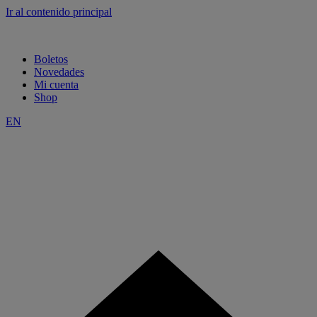
Ir al contenido principal
Boletos
Novedades
Mi cuenta
Shop
EN