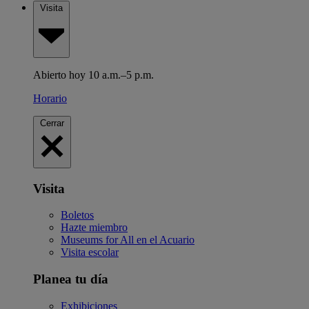
Visita
Abierto hoy 10 a.m.–5 p.m.
Horario
Cerrar
Visita
Boletos
Hazte miembro
Museums for All en el Acuario
Visita escolar
Planea tu día
Exhibiciones