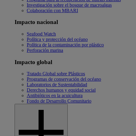
Investigación sobre el bosque de macroalgas
Colaboración con MBARI
Impacto nacional
Seafood Watch
Política y protección del océano
Política de la contaminación por plástico
Perforación marina
Impacto global
Tratado Global sobre Plásticos
Programas de conservación del océano
Laboratorios de Sustentabilidad
Derechos humanos y equidad social
Antibióticos en la acuicultura
Fondo de Desarrollo Comunitario