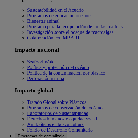
Sustentabilidad en el Acuario
Programas de educación oceánica
Bienestar animal
Programa para la recuperación de nutrias marinas
Investigación sobre el bosque de macroalgas
Colaboración con MBARI
Impacto nacional
Seafood Watch
Política y protección del océano
Política de la contaminación por plástico
Perforación marina
Impacto global
Tratado Global sobre Plásticos
Programas de conservación del océano
Laboratorios de Sustentabilidad
Derechos humanos y equidad social
Antibióticos en la acuicultura
Fondo de Desarrollo Comunitario
Programas de aprendizaje