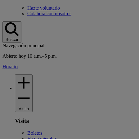
Hazte voluntario
Colabora con nosotros
Buscar
Navegación principal
Abierto hoy 10 a.m.–5 p.m.
Horario
Visita
Visita
Boletos
Hazte miembro