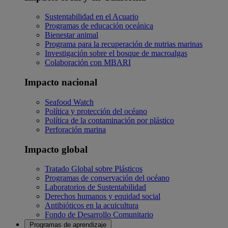
Sustentabilidad en el Acuario
Programas de educación oceánica
Bienestar animal
Programa para la recuperación de nutrias marinas
Investigación sobre el bosque de macroalgas
Colaboración con MBARI
Impacto nacional
Seafood Watch
Política y protección del océano
Política de la contaminación por plástico
Perforación marina
Impacto global
Tratado Global sobre Plásticos
Programas de conservación del océano
Laboratorios de Sustentabilidad
Derechos humanos y equidad social
Antibióticos en la acuicultura
Fondo de Desarrollo Comunitario
Programas de aprendizaje