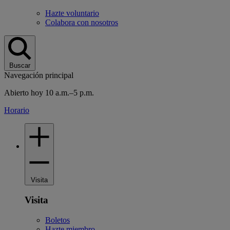
Hazte voluntario
Colabora con nosotros
Buscar
Navegación principal
Abierto hoy 10 a.m.–5 p.m.
Horario
Visita
Visita
Boletos
Hazte miembro