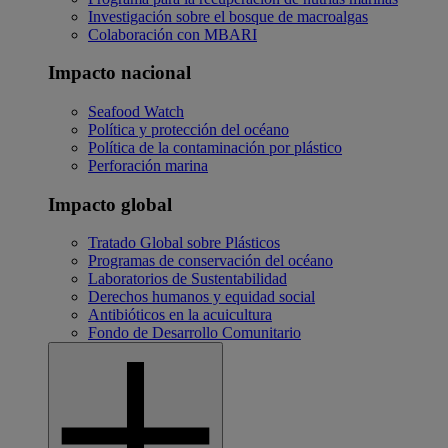
Investigación sobre el bosque de macroalgas
Colaboración con MBARI
Impacto nacional
Seafood Watch
Política y protección del océano
Política de la contaminación por plástico
Perforación marina
Impacto global
Tratado Global sobre Plásticos
Programas de conservación del océano
Laboratorios de Sustentabilidad
Derechos humanos y equidad social
Antibióticos en la acuicultura
Fondo de Desarrollo Comunitario