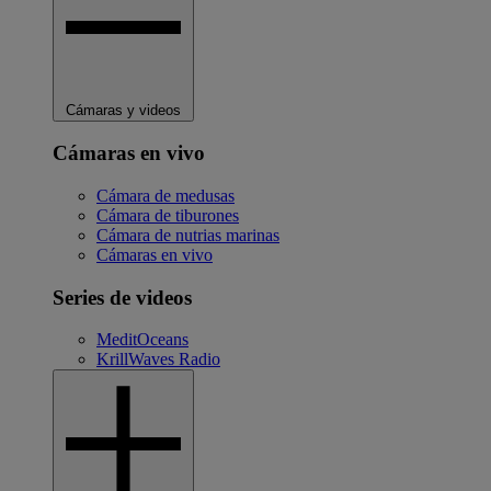
Cámaras y videos
Cámaras en vivo
Cámara de medusas
Cámara de tiburones
Cámara de nutrias marinas
Cámaras en vivo
Series de videos
MeditOceans
KrillWaves Radio