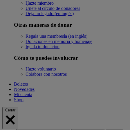
Hazte miembro
Únete al círculo de donadores
Deja un legado (en inglés)
Otras maneras de donar
Regala una membresía (en inglés)
Donaciones en memoria y homenaje
Iguala tu donación
Cómo te puedes involucrar
Hazte voluntario
Colabora con nosotros
Boletos
Novedades
Mi cuenta
Shop
Cerrar