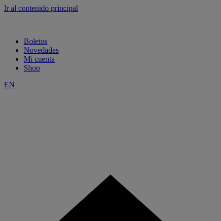
Ir al contenido principal
Boletos
Novedades
Mi cuenta
Shop
EN