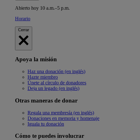
Abierto hoy 10 a.m.–5 p.m.
Horario
Cerrar
Apoya la misión
Haz una donación (en inglés)
Hazte miembro
Únete al círculo de donadores
Deja un legado (en inglés)
Otras maneras de donar
Regala una membresía (en inglés)
Donaciones en memoria y homenaje
Iguala tu donación
Cómo te puedes involucrar