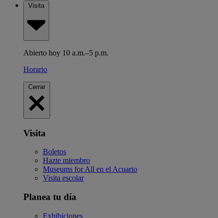
Visita
Abierto hoy 10 a.m.–5 p.m.
Horario
Cerrar
Visita
Boletos
Hazte miembro
Museums for All en el Acuario
Visita escolar
Planea tu día
Exhibiciones