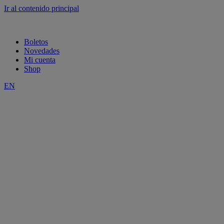
Ir al contenido principal
Boletos
Novedades
Mi cuenta
Shop
EN