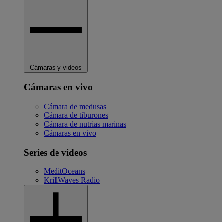
Cámaras y videos
Cámaras en vivo
Cámara de medusas
Cámara de tiburones
Cámara de nutrias marinas
Cámaras en vivo
Series de videos
MeditOceans
KrillWaves Radio