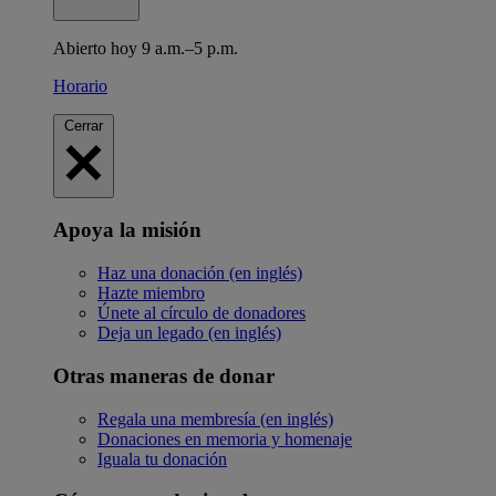
Abierto hoy 9 a.m.–5 p.m.
Horario
Cerrar
Apoya la misión
Haz una donación (en inglés)
Hazte miembro
Únete al círculo de donadores
Deja un legado (en inglés)
Otras maneras de donar
Regala una membresía (en inglés)
Donaciones en memoria y homenaje
Iguala tu donación