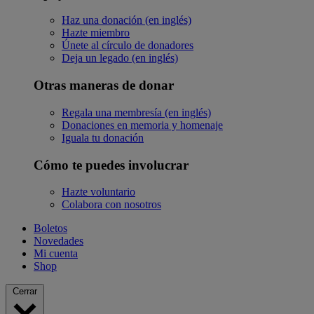
Haz una donación (en inglés)
Hazte miembro
Únete al círculo de donadores
Deja un legado (en inglés)
Otras maneras de donar
Regala una membresía (en inglés)
Donaciones en memoria y homenaje
Iguala tu donación
Cómo te puedes involucrar
Hazte voluntario
Colabora con nosotros
Boletos
Novedades
Mi cuenta
Shop
Cerrar