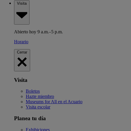
Visita
Abierto hoy 9 a.m.–5 p.m.
Horario
Cerrar
Visita
Boletos
Hazte miembro
Museums for All en el Acuario
Visita escolar
Planea tu día
Exhibiciones