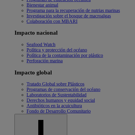
Bienestar animal
Programa para la recuperación de nutrias marinas
Investigación sobre el bosque de macroalgas
Colaboración con MBARI
Impacto nacional
Seafood Watch
Política y protección del océano
Política de la contaminación por plástico
Perforación marina
Impacto global
Tratado Global sobre Plásticos
Programas de conservación del océano
Laboratorios de Sustentabilidad
Derechos humanos y equidad social
Antibióticos en la acuicultura
Fondo de Desarrollo Comunitario