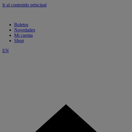
Ir al contenido principal
Boletos
Novedades
Mi cuenta
Shop
EN