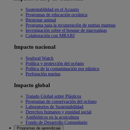
Sustentabilidad en el Acuario
Programas de educación oceánica
Bienestar animal
Programa para la recuperación de nutrias marinas
Investigación sobre el bosque de macroalgas
Colaboración con MBARI
Impacto nacional
Seafood Watch
Política y protección del océano
Política de la contaminación por plástico
Perforación marina
Impacto global
Tratado Global sobre Plásticos
Programas de conservación del océano
Laboratorios de Sustentabilidad
Derechos humanos y equidad social
Antibióticos en la acuicultura
Fondo de Desarrollo Comunitario
Programas de aprendizaje