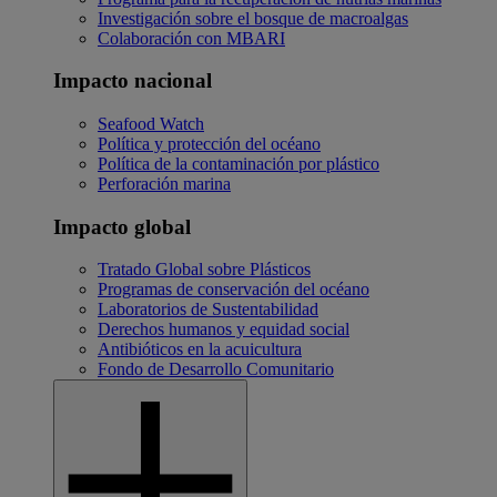
Investigación sobre el bosque de macroalgas
Colaboración con MBARI
Impacto nacional
Seafood Watch
Política y protección del océano
Política de la contaminación por plástico
Perforación marina
Impacto global
Tratado Global sobre Plásticos
Programas de conservación del océano
Laboratorios de Sustentabilidad
Derechos humanos y equidad social
Antibióticos en la acuicultura
Fondo de Desarrollo Comunitario