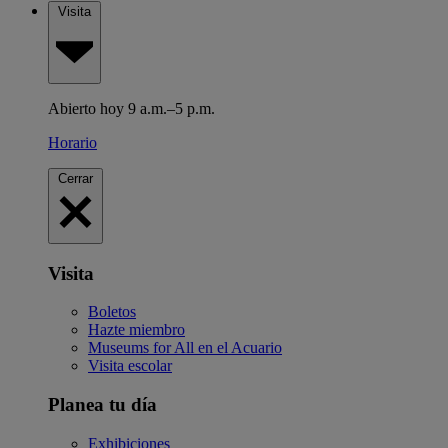
Visita
Abierto hoy 9 a.m.–5 p.m.
Horario
Cerrar
Visita
Boletos
Hazte miembro
Museums for All en el Acuario
Visita escolar
Planea tu día
Exhibiciones