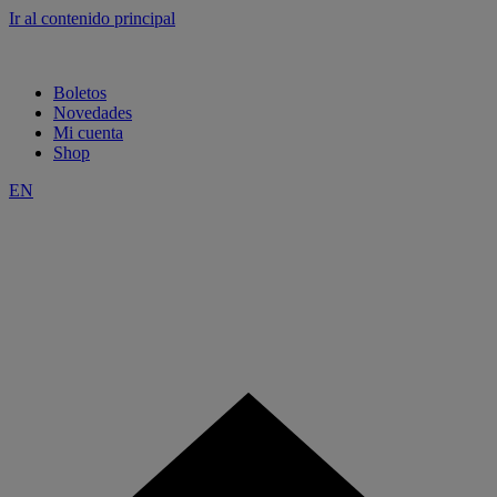
Ir al contenido principal
Boletos
Novedades
Mi cuenta
Shop
EN