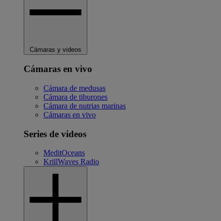
Cámaras y videos
Cámaras en vivo
Cámara de medusas
Cámara de tiburones
Cámara de nutrias marinas
Cámaras en vivo
Series de videos
MeditOceans
KrillWaves Radio