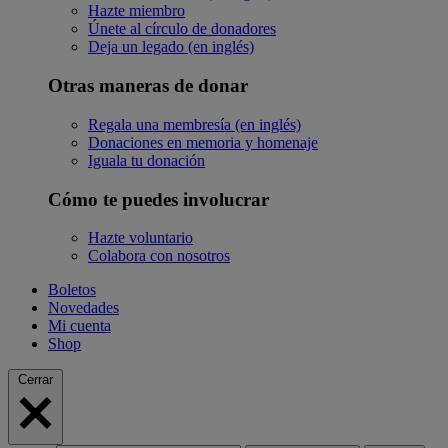
Hazte miembro
Únete al círculo de donadores
Deja un legado (en inglés)
Otras maneras de donar
Regala una membresía (en inglés)
Donaciones en memoria y homenaje
Iguala tu donación
Cómo te puedes involucrar
Hazte voluntario
Colabora con nosotros
Boletos
Novedades
Mi cuenta
Shop
Cerrar