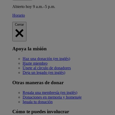
Abierto hoy 9 a.m.–5 p.m.
Horario
Cerrar
Apoya la misión
Haz una donación (en inglés)
Hazte miembro
Únete al círculo de donadores
Deja un legado (en inglés)
Otras maneras de donar
Regala una membresía (en inglés)
Donaciones en memoria y homenaje
Iguala tu donación
Cómo te puedes involucrar