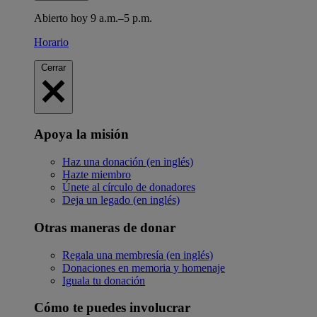
Abierto hoy 9 a.m.–5 p.m.
Horario
Cerrar
Apoya la misión
Haz una donación (en inglés)
Hazte miembro
Únete al círculo de donadores
Deja un legado (en inglés)
Otras maneras de donar
Regala una membresía (en inglés)
Donaciones en memoria y homenaje
Iguala tu donación
Cómo te puedes involucrar