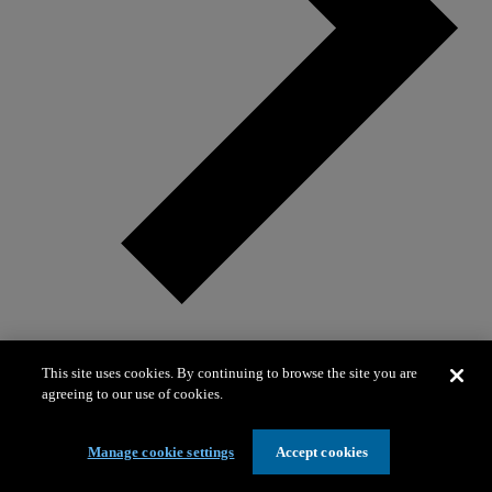
This site uses cookies. By continuing to browse the site you are
Página para colorear: Mar de tiburones
agreeing to our use of cookies.
Página para colorear: Mar de tiburones
Manage cookie settings
Accept cookies