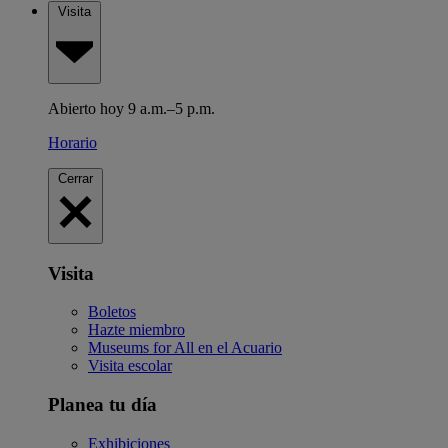
Visita
Abierto hoy 9 a.m.–5 p.m.
Horario
Cerrar
Visita
Boletos
Hazte miembro
Museums for All en el Acuario
Visita escolar
Planea tu día
Exhibiciones