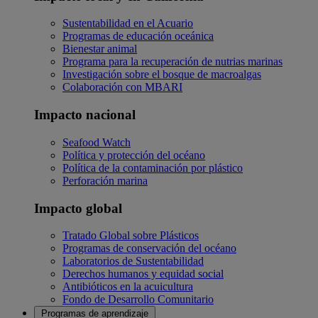
Sustentabilidad en el Acuario
Programas de educación oceánica
Bienestar animal
Programa para la recuperación de nutrias marinas
Investigación sobre el bosque de macroalgas
Colaboración con MBARI
Impacto nacional
Seafood Watch
Política y protección del océano
Política de la contaminación por plástico
Perforación marina
Impacto global
Tratado Global sobre Plásticos
Programas de conservación del océano
Laboratorios de Sustentabilidad
Derechos humanos y equidad social
Antibióticos en la acuicultura
Fondo de Desarrollo Comunitario
Programas de aprendizaje