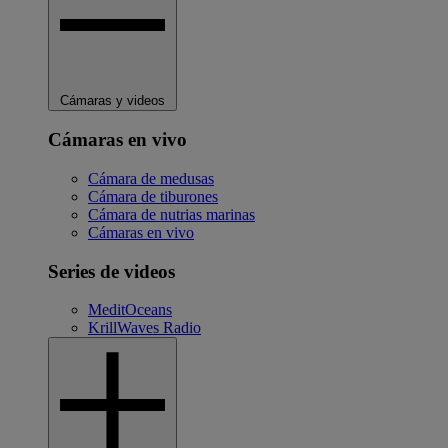
Cámaras y videos
Cámaras en vivo
Cámara de medusas
Cámara de tiburones
Cámara de nutrias marinas
Cámaras en vivo
Series de videos
MeditOceans
KrillWaves Radio