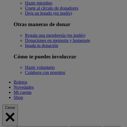
Hazte miembro
Únete al círculo de donadores
Deja un legado (en inglés)
Otras maneras de donar
Regala una membresía (en inglés)
Donaciones en memoria y homenaje
Iguala tu donación
Cómo te puedes involucrar
Hazte voluntario
Colabora con nosotros
Boletos
Novedades
Mi cuenta
Shop
Cerrar