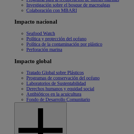
Investigación sobre el bosque de macroalgas
Colaboración con MBARI
Impacto nacional
Seafood Watch
Política y protección del océano
Política de la contaminación por plástico
Perforación marina
Impacto global
Tratado Global sobre Plásticos
Programas de conservación del océano
Laboratorios de Sustentabilidad
Derechos humanos y equidad social
Antibióticos en la acuicultura
Fondo de Desarrollo Comunitario