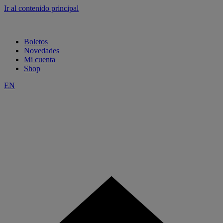
Ir al contenido principal
Boletos
Novedades
Mi cuenta
Shop
EN