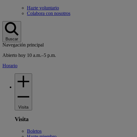
Hazte voluntario
Colabora con nosotros
Buscar
Navegación principal
Abierto hoy 10 a.m.–5 p.m.
Horario
Visita
Visita
Boletos
Hazte miembro