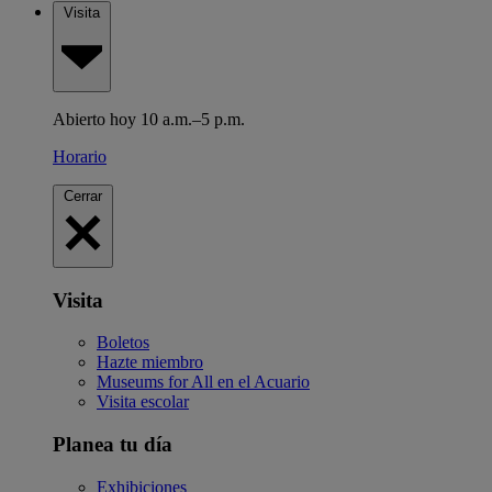
Visita
Abierto hoy 10 a.m.–5 p.m.
Horario
Cerrar
Visita
Boletos
Hazte miembro
Museums for All en el Acuario
Visita escolar
Planea tu día
Exhibiciones