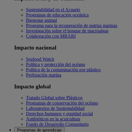
Sustentabilidad en el Acuario
Programas de educación oceánica
Bienestar animal
Programa para la recuperación de nutrias marinas
Investigación sobre el bosque de macroalgas
Colaboración con MBARI
Impacto nacional
Seafood Watch
Política y protección del océano
Política de la contaminación por plástico
Perforación marina
Impacto global
Tratado Global sobre Plásticos
Programas de conservación del océano
Laboratorios de Sustentabilidad
Derechos humanos y equidad social
Antibióticos en la acuicultura
Fondo de Desarrollo Comunitario
Programas de aprendizaje