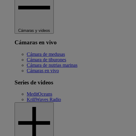
Cámaras y videos
Cámaras en vivo
Cámara de medusas
Cámara de tiburones
Cámara de nutrias marinas
Cámaras en vivo
Series de videos
MeditOceans
KrillWaves Radio