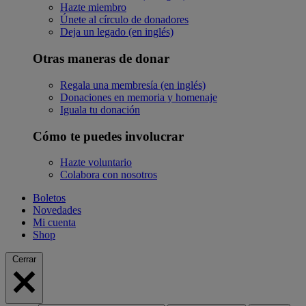
Hazte miembro
Únete al círculo de donadores
Deja un legado (en inglés)
Otras maneras de donar
Regala una membresía (en inglés)
Donaciones en memoria y homenaje
Iguala tu donación
Cómo te puedes involucrar
Hazte voluntario
Colabora con nosotros
Boletos
Novedades
Mi cuenta
Shop
Cerrar