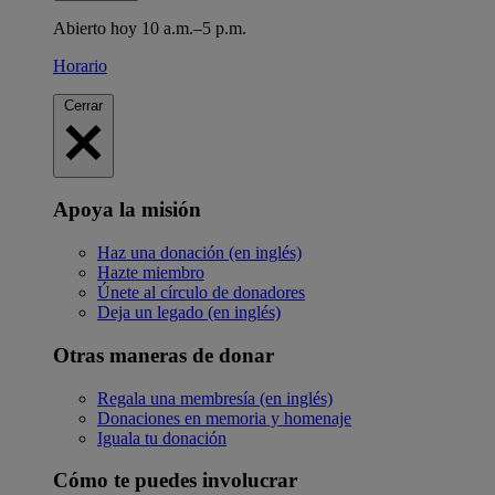
Abierto hoy 10 a.m.–5 p.m.
Horario
Cerrar
Apoya la misión
Haz una donación (en inglés)
Hazte miembro
Únete al círculo de donadores
Deja un legado (en inglés)
Otras maneras de donar
Regala una membresía (en inglés)
Donaciones en memoria y homenaje
Iguala tu donación
Cómo te puedes involucrar