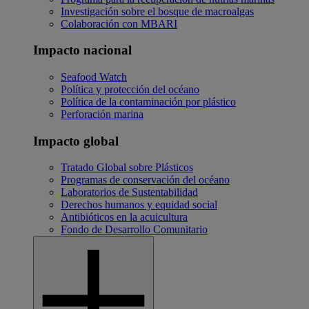
Investigación sobre el bosque de macroalgas
Colaboración con MBARI
Impacto nacional
Seafood Watch
Política y protección del océano
Política de la contaminación por plástico
Perforación marina
Impacto global
Tratado Global sobre Plásticos
Programas de conservación del océano
Laboratorios de Sustentabilidad
Derechos humanos y equidad social
Antibióticos en la acuicultura
Fondo de Desarrollo Comunitario