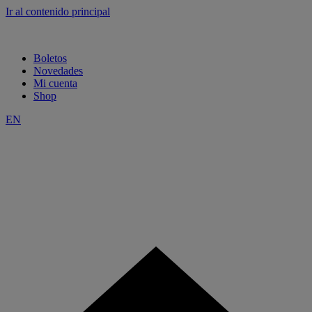
Ir al contenido principal
Boletos
Novedades
Mi cuenta
Shop
EN