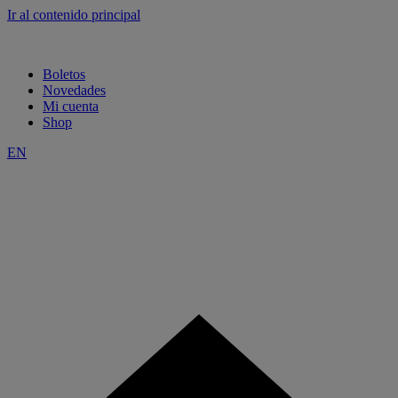
Ir al contenido principal
Boletos
Novedades
Mi cuenta
Shop
EN