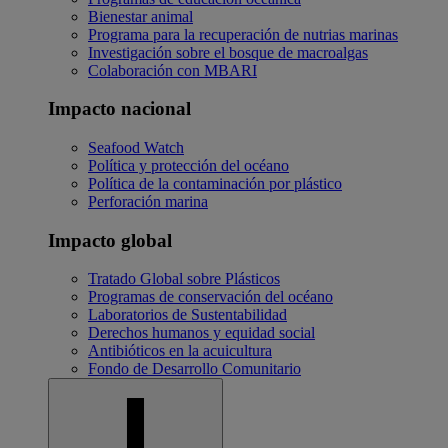
Bienestar animal
Programa para la recuperación de nutrias marinas
Investigación sobre el bosque de macroalgas
Colaboración con MBARI
Impacto nacional
Seafood Watch
Política y protección del océano
Política de la contaminación por plástico
Perforación marina
Impacto global
Tratado Global sobre Plásticos
Programas de conservación del océano
Laboratorios de Sustentabilidad
Derechos humanos y equidad social
Antibióticos en la acuicultura
Fondo de Desarrollo Comunitario