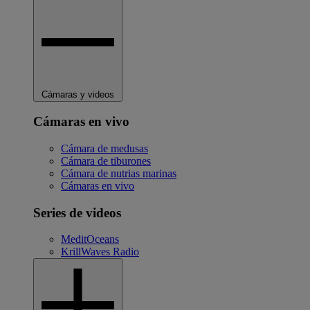
Cámaras y videos
Cámaras en vivo
Cámara de medusas
Cámara de tiburones
Cámara de nutrias marinas
Cámaras en vivo
Series de videos
MeditOceans
KrillWaves Radio