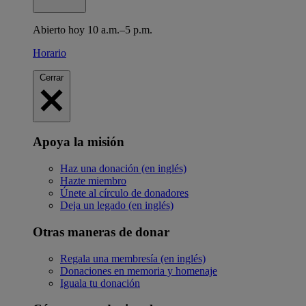
Abierto hoy 10 a.m.–5 p.m.
Horario
Cerrar
Apoya la misión
Haz una donación (en inglés)
Hazte miembro
Únete al círculo de donadores
Deja un legado (en inglés)
Otras maneras de donar
Regala una membresía (en inglés)
Donaciones en memoria y homenaje
Iguala tu donación