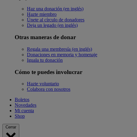
Haz una donación (en inglés)
Hazte miembro
Únete al círculo de donadores
Deja un legado (en inglés)
Otras maneras de donar
Regala una membresía (en inglés)
Donaciones en memoria y homenaje
Iguala tu donación
Cómo te puedes involucrar
Hazte voluntario
Colabora con nosotros
Boletos
Novedades
Mi cuenta
Shop
Cerrar