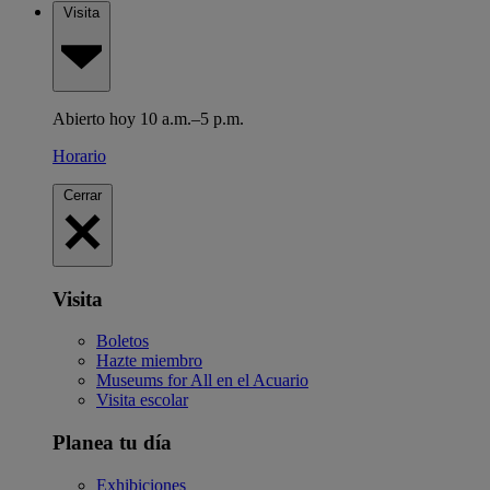
Visita
Abierto hoy 10 a.m.–5 p.m.
Horario
Cerrar
Visita
Boletos
Hazte miembro
Museums for All en el Acuario
Visita escolar
Planea tu día
Exhibiciones