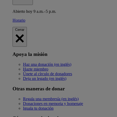
Abierto hoy 9 a.m.–5 p.m.
Horario
Cerrar
Apoya la misión
Haz una donación (en inglés)
Hazte miembro
Únete al círculo de donadores
Deja un legado (en inglés)
Otras maneras de donar
Regala una membresía (en inglés)
Donaciones en memoria y homenaje
Iguala tu donación