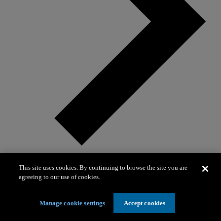
This site uses cookies. By continuing to browse the site you are
agreeing to our use of cookies.
Visitas escolares para grados K–2
Manage cookie settings
Accept cookies