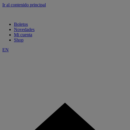
Ir al contenido principal
Boletos
Novedades
Mi cuenta
Shop
EN