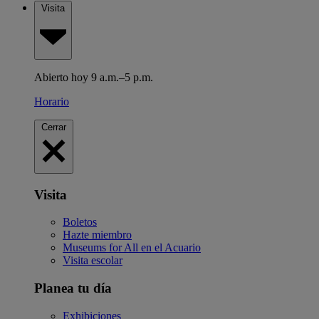
Visita
Abierto hoy 9 a.m.–5 p.m.
Horario
Cerrar
Visita
Boletos
Hazte miembro
Museums for All en el Acuario
Visita escolar
Planea tu día
Exhibiciones