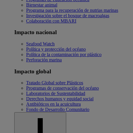
Bienestar animal
Programa para la recuperación de nutrias marinas
Investigación sobre el bosque de macroalgas
Colaboración con MBARI
Impacto nacional
Seafood Watch
Política y protección del océano
Política de la contaminación por plástico
Perforación marina
Impacto global
Tratado Global sobre Plásticos
Programas de conservación del océano
Laboratorios de Sustentabilidad
Derechos humanos y equidad social
Antibióticos en la acuicultura
Fondo de Desarrollo Comunitario