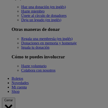
Haz una donación (en inglés)
Hazte miembro
Únete al círculo de donadores
Deja un legado (en inglés)
Otras maneras de donar
Regala una membresía (en inglés)
Donaciones en memoria y homenaje
Iguala tu donación
Cómo te puedes involucrar
Hazte voluntario
Colabora con nosotros
Boletos
Novedades
Mi cuenta
Shop
Cerrar