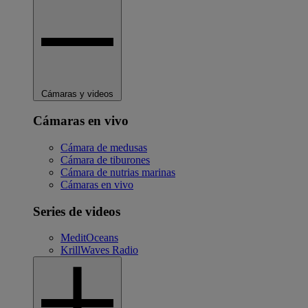
Cámaras y videos
Cámaras en vivo
Cámara de medusas
Cámara de tiburones
Cámara de nutrias marinas
Cámaras en vivo
Series de videos
MeditOceans
KrillWaves Radio