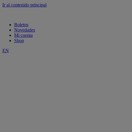
Ir al contenido principal
Boletos
Novedades
Mi cuenta
Shop
EN