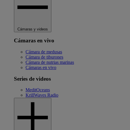
Cámaras y videos
Cámaras en vivo
Cámara de medusas
Cámara de tiburones
Cámara de nutrias marinas
Cámaras en vivo
Series de videos
MeditOceans
KrillWaves Radio