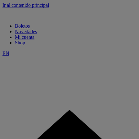
Ir al contenido principal
Boletos
Novedades
Mi cuenta
Shop
EN