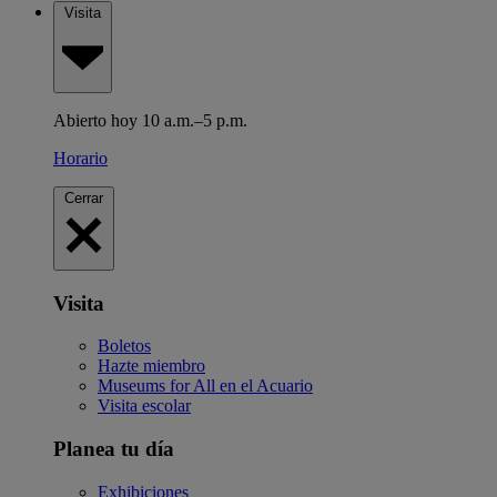
Visita
Abierto hoy 10 a.m.–5 p.m.
Horario
Cerrar
Visita
Boletos
Hazte miembro
Museums for All en el Acuario
Visita escolar
Planea tu día
Exhibiciones