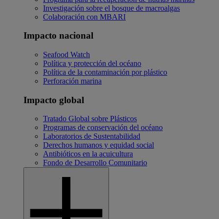
Investigación sobre el bosque de macroalgas
Colaboración con MBARI
Impacto nacional
Seafood Watch
Política y protección del océano
Política de la contaminación por plástico
Perforación marina
Impacto global
Tratado Global sobre Plásticos
Programas de conservación del océano
Laboratorios de Sustentabilidad
Derechos humanos y equidad social
Antibióticos en la acuicultura
Fondo de Desarrollo Comunitario