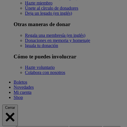
Hazte miembro
Únete al círculo de donadores
Deja un legado (en inglés)
Otras maneras de donar
Regala una membresía (en inglés)
Donaciones en memoria y homenaje
Iguala tu donación
Cómo te puedes involucrar
Hazte voluntario
Colabora con nosotros
Boletos
Novedades
Mi cuenta
Shop
Cerrar