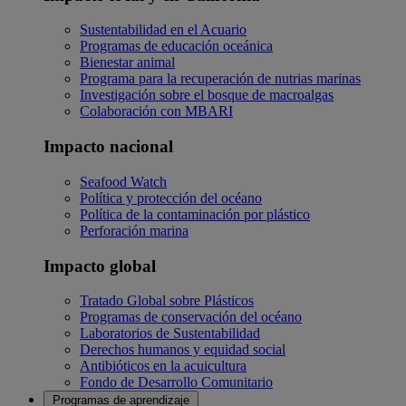
Sustentabilidad en el Acuario
Programas de educación oceánica
Bienestar animal
Programa para la recuperación de nutrias marinas
Investigación sobre el bosque de macroalgas
Colaboración con MBARI
Impacto nacional
Seafood Watch
Política y protección del océano
Política de la contaminación por plástico
Perforación marina
Impacto global
Tratado Global sobre Plásticos
Programas de conservación del océano
Laboratorios de Sustentabilidad
Derechos humanos y equidad social
Antibióticos en la acuicultura
Fondo de Desarrollo Comunitario
Programas de aprendizaje