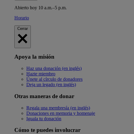
Abierto hoy 10 a.m.–5 p.m.
Horario
Cerrar
Apoya la misión
Haz una donación (en inglés)
Hazte miembro
Únete al círculo de donadores
Deja un legado (en inglés)
Otras maneras de donar
Regala una membresía (en inglés)
Donaciones en memoria y homenaje
Iguala tu donación
Cómo te puedes involucrar