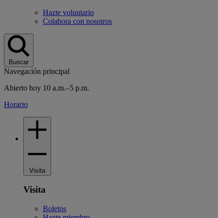
Hazte voluntario
Colabora con nosotros
Buscar
Navegación principal
Abierto hoy 10 a.m.–5 p.m.
Horario
Visita
Visita
Boletos
Hazte miembro