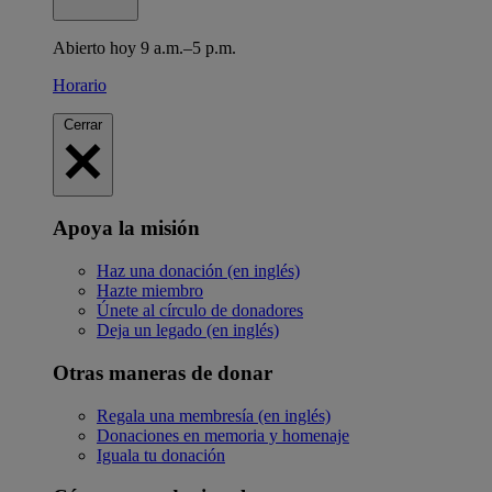
Abierto hoy 9 a.m.–5 p.m.
Horario
Cerrar
Apoya la misión
Haz una donación (en inglés)
Hazte miembro
Únete al círculo de donadores
Deja un legado (en inglés)
Otras maneras de donar
Regala una membresía (en inglés)
Donaciones en memoria y homenaje
Iguala tu donación