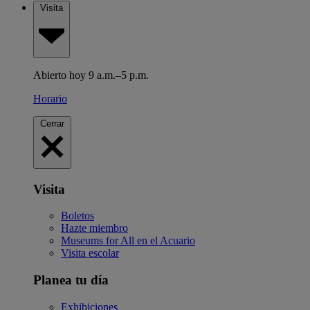
Visita
Abierto hoy 9 a.m.–5 p.m.
Horario
Cerrar
Visita
Boletos
Hazte miembro
Museums for All en el Acuario
Visita escolar
Planea tu día
Exhibiciones