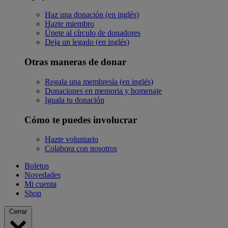
Haz una donación (en inglés)
Hazte miembro
Únete al círculo de donadores
Deja un legado (en inglés)
Otras maneras de donar
Regala una membresía (en inglés)
Donaciones en memoria y homenaje
Iguala tu donación
Cómo te puedes involucrar
Hazte voluntario
Colabora con nosotros
Boletos
Novedades
Mi cuenta
Shop
Cerrar