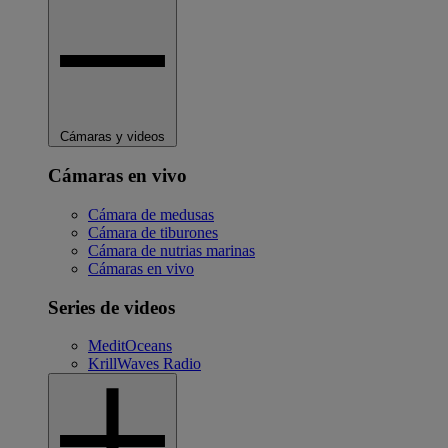
Cámaras y videos
Cámaras en vivo
Cámara de medusas
Cámara de tiburones
Cámara de nutrias marinas
Cámaras en vivo
Series de videos
MeditOceans
KrillWaves Radio