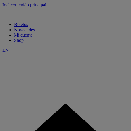
Ir al contenido principal
Boletos
Novedades
Mi cuenta
Shop
EN