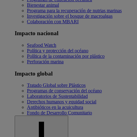
Bienestar animal
Programa para la recuperación de nutrias marinas
Investigación sobre el bosque de macroalgas
Colaboración con MBARI
Impacto nacional
Seafood Watch
Política y protección del océano
Política de la contaminación por plástico
Perforación marina
Impacto global
Tratado Global sobre Plásticos
Programas de conservación del océano
Laboratorios de Sustentabilidad
Derechos humanos y equidad social
Antibióticos en la acuicultura
Fondo de Desarrollo Comunitario