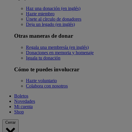
Haz una donación (en inglés)
Hazte miembro
Únete al círculo de donadores
Deja un legado (en inglés)
Otras maneras de donar
Regala una membresía (en inglés)
Donaciones en memoria y homenaje
Iguala tu donación
Cómo te puedes involucrar
Hazte voluntario
Colabora con nosotros
Boletos
Novedades
Mi cuenta
Shop
Cerrar