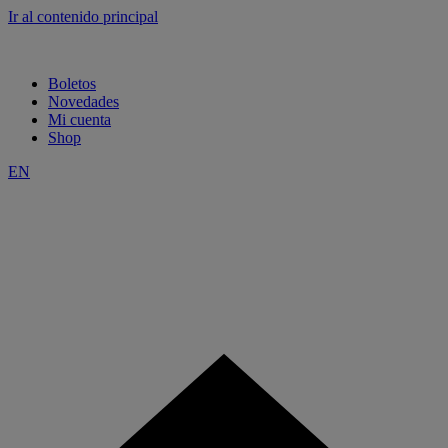
Ir al contenido principal
Boletos
Novedades
Mi cuenta
Shop
EN