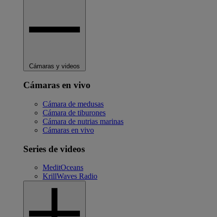
Cámaras y videos
Cámaras en vivo
Cámara de medusas
Cámara de tiburones
Cámara de nutrias marinas
Cámaras en vivo
Series de videos
MeditOceans
KrillWaves Radio