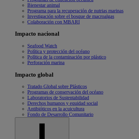
Bienestar animal
Programa para la recuperación de nutrias marinas
Investigación sobre el bosque de macroalgas
Colaboración con MBARI
Impacto nacional
Seafood Watch
Política y protección del océano
Política de la contaminación por plástico
Perforación marina
Impacto global
Tratado Global sobre Plásticos
Programas de conservación del océano
Laboratorios de Sustentabilidad
Derechos humanos y equidad social
Antibióticos en la acuicultura
Fondo de Desarrollo Comunitario