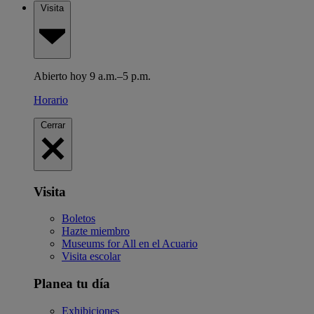
Visita
Abierto hoy 9 a.m.–5 p.m.
Horario
Cerrar
Visita
Boletos
Hazte miembro
Museums for All en el Acuario
Visita escolar
Planea tu día
Exhibiciones