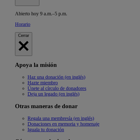
Abierto hoy 9 a.m.–5 p.m.
Horario
Cerrar
Apoya la misión
Haz una donación (en inglés)
Hazte miembro
Únete al círculo de donadores
Deja un legado (en inglés)
Otras maneras de donar
Regala una membresía (en inglés)
Donaciones en memoria y homenaje
Iguala tu donación