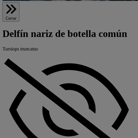
Cerrar
Delfín nariz de botella común
Tursiops truncatus