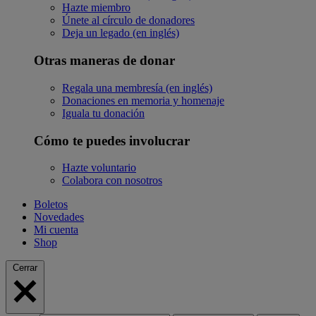
Hazte miembro
Únete al círculo de donadores
Deja un legado (en inglés)
Otras maneras de donar
Regala una membresía (en inglés)
Donaciones en memoria y homenaje
Iguala tu donación
Cómo te puedes involucrar
Hazte voluntario
Colabora con nosotros
Boletos
Novedades
Mi cuenta
Shop
Cerrar