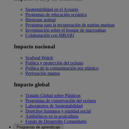
Sustentabilidad en el Acuario
Programas de educación oceánica
Bienestar animal
Programa para la recuperación de nutrias marinas
Investigación sobre el bosque de macroalgas
Colaboración con MBARI
Impacto nacional
Seafood Watch
Política y protección del océano
Política de la contaminación por plástico
Perforación marina
Impacto global
Tratado Global sobre Plásticos
Programas de conservación del océano
Laboratorios de Sustentabilidad
Derechos humanos y equidad social
Antibióticos en la acuicultura
Fondo de Desarrollo Comunitario
Programas de aprendizaje