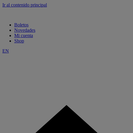
Ir al contenido principal
Boletos
Novedades
Mi cuenta
Shop
EN