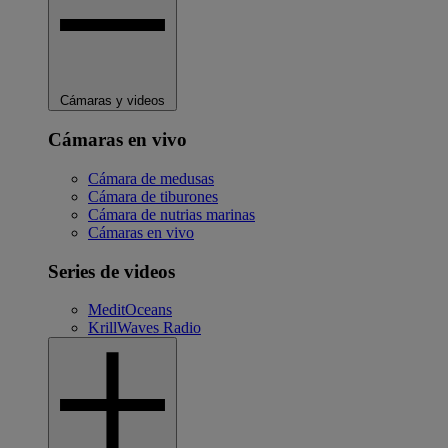
Cámaras y videos
Cámaras en vivo
Cámara de medusas
Cámara de tiburones
Cámara de nutrias marinas
Cámaras en vivo
Series de videos
MeditOceans
KrillWaves Radio