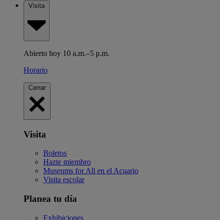
Visita
Abierto hoy 10 a.m.–5 p.m.
Horario
Cerrar
Visita
Boletos
Hazte miembro
Museums for All en el Acuario
Visita escolar
Planea tu día
Exhibiciones