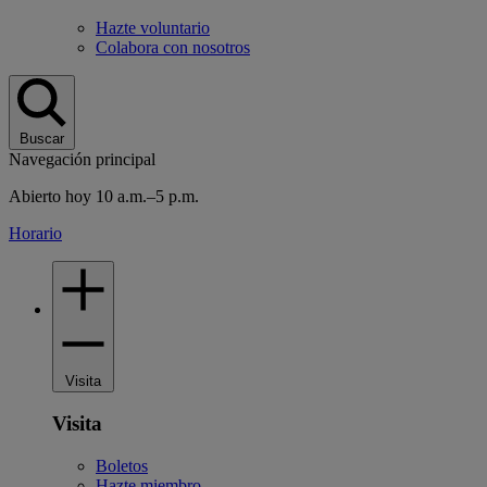
Hazte voluntario
Colabora con nosotros
Buscar
Navegación principal
Abierto hoy 10 a.m.–5 p.m.
Horario
Visita
Visita
Boletos
Hazte miembro