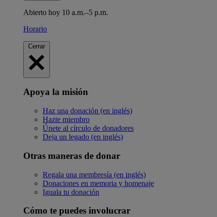
Abierto hoy 10 a.m.–5 p.m.
Horario
Cerrar
Apoya la misión
Haz una donación (en inglés)
Hazte miembro
Únete al círculo de donadores
Deja un legado (en inglés)
Otras maneras de donar
Regala una membresía (en inglés)
Donaciones en memoria y homenaje
Iguala tu donación
Cómo te puedes involucrar