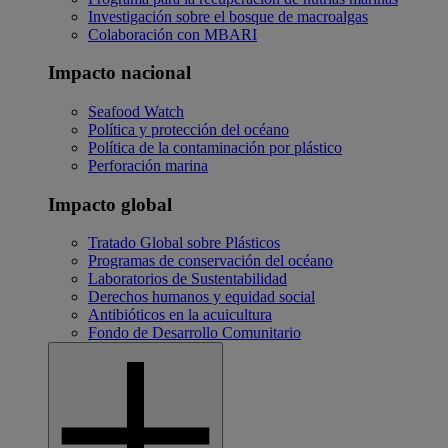
Investigación sobre el bosque de macroalgas
Colaboración con MBARI
Impacto nacional
Seafood Watch
Política y protección del océano
Política de la contaminación por plástico
Perforación marina
Impacto global
Tratado Global sobre Plásticos
Programas de conservación del océano
Laboratorios de Sustentabilidad
Derechos humanos y equidad social
Antibióticos en la acuicultura
Fondo de Desarrollo Comunitario