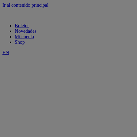
Ir al contenido principal
Boletos
Novedades
Mi cuenta
Shop
EN