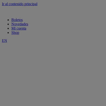
Ir al contenido principal
Boletos
Novedades
Mi cuenta
Shop
EN