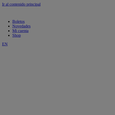
Ir al contenido principal
Boletos
Novedades
Mi cuenta
Shop
EN