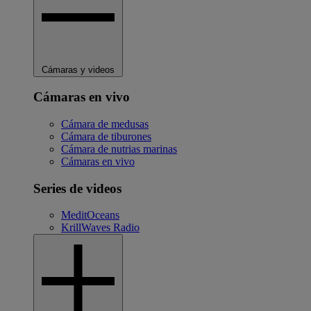
Cámaras y videos
Cámaras en vivo
Cámara de medusas
Cámara de tiburones
Cámara de nutrias marinas
Cámaras en vivo
Series de videos
MeditOceans
KrillWaves Radio