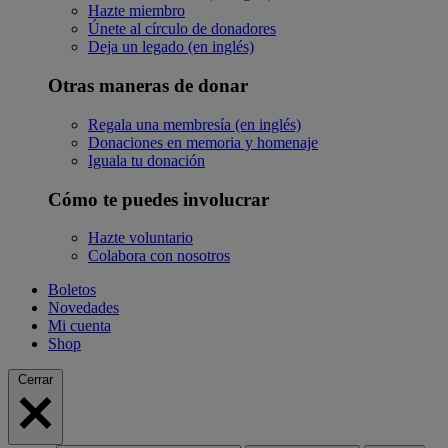
Hazte miembro
Únete al círculo de donadores
Deja un legado (en inglés)
Otras maneras de donar
Regala una membresía (en inglés)
Donaciones en memoria y homenaje
Iguala tu donación
Cómo te puedes involucrar
Hazte voluntario
Colabora con nosotros
Boletos
Novedades
Mi cuenta
Shop
Cerrar