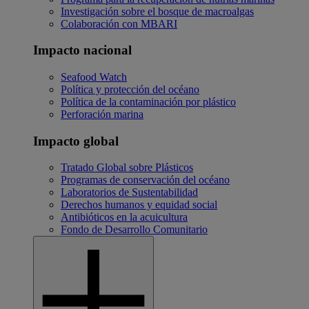
Investigación sobre el bosque de macroalgas
Colaboración con MBARI
Impacto nacional
Seafood Watch
Política y protección del océano
Política de la contaminación por plástico
Perforación marina
Impacto global
Tratado Global sobre Plásticos
Programas de conservación del océano
Laboratorios de Sustentabilidad
Derechos humanos y equidad social
Antibióticos en la acuicultura
Fondo de Desarrollo Comunitario