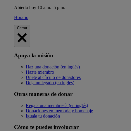
Abierto hoy 10 a.m.–5 p.m.
Horario
Cerrar
Apoya la misión
Haz una donación (en inglés)
Hazte miembro
Únete al círculo de donadores
Deja un legado (en inglés)
Otras maneras de donar
Regala una membresía (en inglés)
Donaciones en memoria y homenaje
Iguala tu donación
Cómo te puedes involucrar