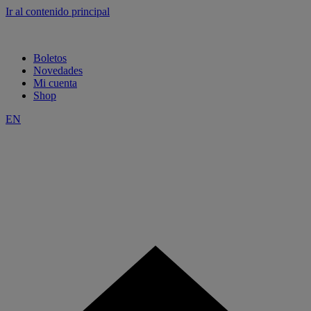
Ir al contenido principal
Boletos
Novedades
Mi cuenta
Shop
EN