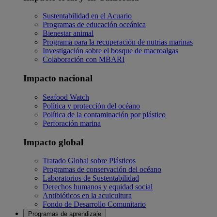
Sustentabilidad en el Acuario
Programas de educación oceánica
Bienestar animal
Programa para la recuperación de nutrias marinas
Investigación sobre el bosque de macroalgas
Colaboración con MBARI
Impacto nacional
Seafood Watch
Política y protección del océano
Política de la contaminación por plástico
Perforación marina
Impacto global
Tratado Global sobre Plásticos
Programas de conservación del océano
Laboratorios de Sustentabilidad
Derechos humanos y equidad social
Antibióticos en la acuicultura
Fondo de Desarrollo Comunitario
Programas de aprendizaje