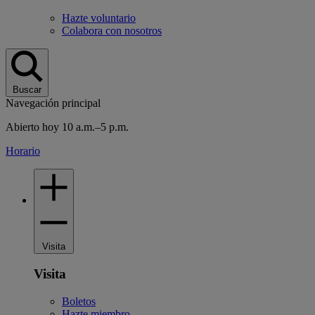
Hazte voluntario
Colabora con nosotros
Buscar
Navegación principal
Abierto hoy 10 a.m.–5 p.m.
Horario
Visita
Visita
Boletos
Hazte miembro