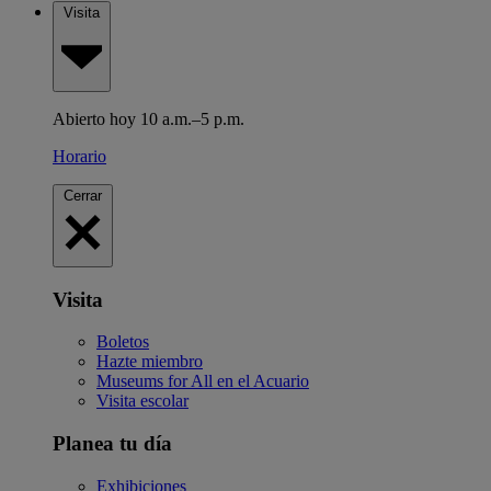
Visita
Abierto hoy 10 a.m.–5 p.m.
Horario
Cerrar
Visita
Boletos
Hazte miembro
Museums for All en el Acuario
Visita escolar
Planea tu día
Exhibiciones