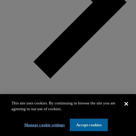
Visitas escolares para grados 3–5
This site uses cookies. By continuing to browse the site you are
agreeing to our use of cookies.
Manage cookie settings
Accept cookies