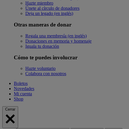
Hazte miembro
Únete al círculo de donadores
Deja un legado (en inglés)
Otras maneras de donar
Regala una membresía (en inglés)
Donaciones en memoria y homenaje
Iguala tu donación
Cómo te puedes involucrar
Hazte voluntario
Colabora con nosotros
Boletos
Novedades
Mi cuenta
Shop
Cerrar