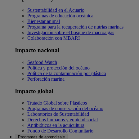
Sustentabilidad en el Acuario
Programas de educación oceánica
Bienestar animal
Programa para la recuperación de nutrias marinas
Investigación sobre el bosque de macroalgas
Colaboración con MBARI
Impacto nacional
Seafood Watch
Política y protección del océano
Política de la contaminación por plástico
Perforación marina
Impacto global
Tratado Global sobre Plásticos
Programas de conservación del océano
Laboratorios de Sustentabilidad
Derechos humanos y equidad social
Antibióticos en la acuicultura
Fondo de Desarrollo Comunitario
Programas de aprendizaje