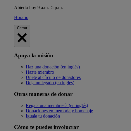
Abierto hoy 9 a.m.–5 p.m.
Horario
Cerrar
Apoya la misión
Haz una donación (en inglés)
Hazte miembro
Únete al círculo de donadores
Deja un legado (en inglés)
Otras maneras de donar
Regala una membresía (en inglés)
Donaciones en memoria y homenaje
Iguala tu donación
Cómo te puedes involucrar