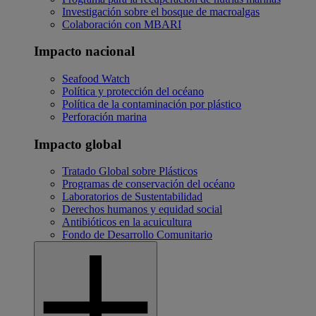
Investigación sobre el bosque de macroalgas
Colaboración con MBARI
Impacto nacional
Seafood Watch
Política y protección del océano
Política de la contaminación por plástico
Perforación marina
Impacto global
Tratado Global sobre Plásticos
Programas de conservación del océano
Laboratorios de Sustentabilidad
Derechos humanos y equidad social
Antibióticos en la acuicultura
Fondo de Desarrollo Comunitario