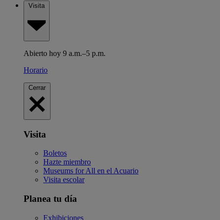
Visita
Abierto hoy 9 a.m.–5 p.m.
Horario
Cerrar
Visita
Boletos
Hazte miembro
Museums for All en el Acuario
Visita escolar
Planea tu día
Exhibiciones