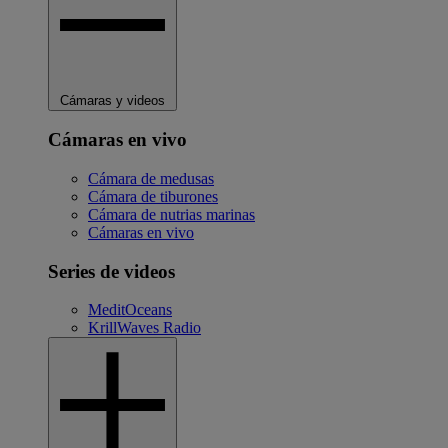
Cámaras y videos
Cámaras en vivo
Cámara de medusas
Cámara de tiburones
Cámara de nutrias marinas
Cámaras en vivo
Series de videos
MeditOceans
KrillWaves Radio