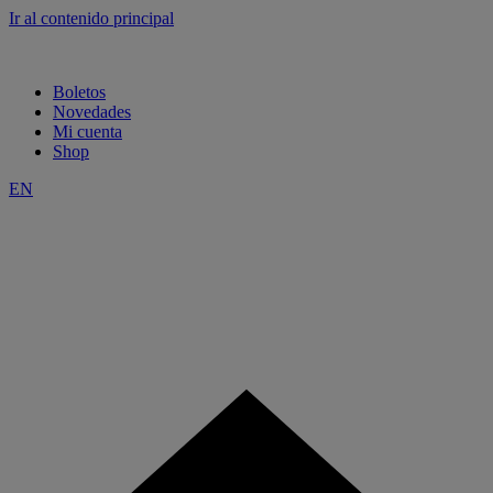
Ir al contenido principal
Boletos
Novedades
Mi cuenta
Shop
EN