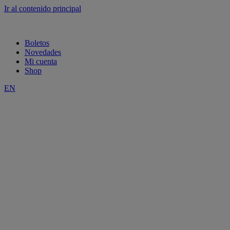
Ir al contenido principal
Boletos
Novedades
Mi cuenta
Shop
EN