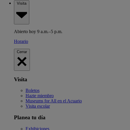
Visita
Abierto hoy 9 a.m.–5 p.m.
Horario
Cerrar
Visita
Boletos
Hazte miembro
Museums for All en el Acuario
Visita escolar
Planea tu día
Exhibiciones