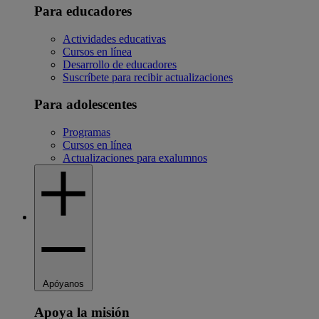
Para educadores
Actividades educativas
Cursos en línea
Desarrollo de educadores
Suscríbete para recibir actualizaciones
Para adolescentes
Programas
Cursos en línea
Actualizaciones para exalumnos
Apóyanos
Apoya la misión