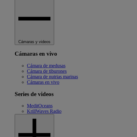
Cámaras y videos
Cámaras en vivo
Cámara de medusas
Cámara de tiburones
Cámara de nutrias marinas
Cámaras en vivo
Series de videos
MeditOceans
KrillWaves Radio