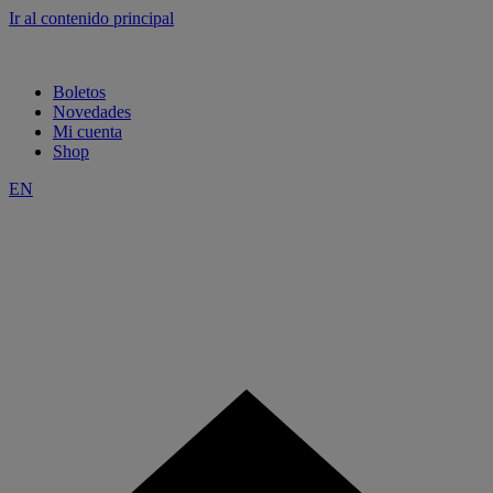
Ir al contenido principal
Boletos
Novedades
Mi cuenta
Shop
EN