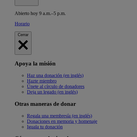
Abierto hoy 9 a.m.–5 p.m.
Horario
Cerrar
Apoya la misión
Haz una donación (en inglés)
Hazte miembro
Únete al círculo de donadores
Deja un legado (en inglés)
Otras maneras de donar
Regala una membresía (en inglés)
Donaciones en memoria y homenaje
Iguala tu donación