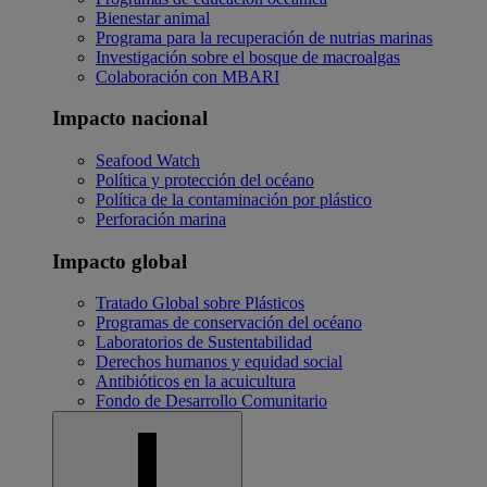
Bienestar animal
Programa para la recuperación de nutrias marinas
Investigación sobre el bosque de macroalgas
Colaboración con MBARI
Impacto nacional
Seafood Watch
Política y protección del océano
Política de la contaminación por plástico
Perforación marina
Impacto global
Tratado Global sobre Plásticos
Programas de conservación del océano
Laboratorios de Sustentabilidad
Derechos humanos y equidad social
Antibióticos en la acuicultura
Fondo de Desarrollo Comunitario