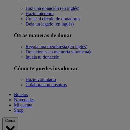
Haz una donación (en inglés)
Hazte miembro
Únete al círculo de donadores
Deja un legado (en inglés)
Otras maneras de donar
Regala una membresía (en inglés)
Donaciones en memoria y homenaje
Iguala tu donación
Cómo te puedes involucrar
Hazte voluntario
Colabora con nosotros
Boletos
Novedades
Mi cuenta
Shop
Cerrar