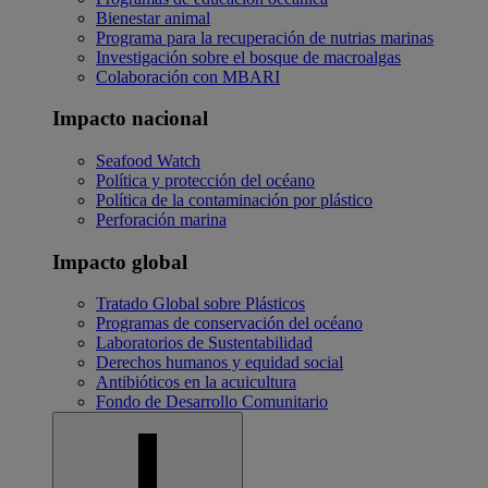
Bienestar animal
Programa para la recuperación de nutrias marinas
Investigación sobre el bosque de macroalgas
Colaboración con MBARI
Impacto nacional
Seafood Watch
Política y protección del océano
Política de la contaminación por plástico
Perforación marina
Impacto global
Tratado Global sobre Plásticos
Programas de conservación del océano
Laboratorios de Sustentabilidad
Derechos humanos y equidad social
Antibióticos en la acuicultura
Fondo de Desarrollo Comunitario