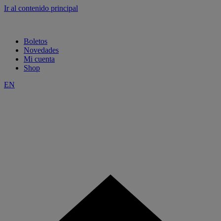
Ir al contenido principal
Boletos
Novedades
Mi cuenta
Shop
EN