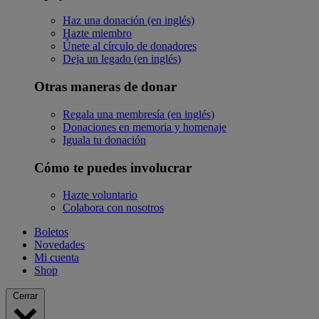
Haz una donación (en inglés)
Hazte miembro
Únete al círculo de donadores
Deja un legado (en inglés)
Otras maneras de donar
Regala una membresía (en inglés)
Donaciones en memoria y homenaje
Iguala tu donación
Cómo te puedes involucrar
Hazte voluntario
Colabora con nosotros
Boletos
Novedades
Mi cuenta
Shop
Cerrar