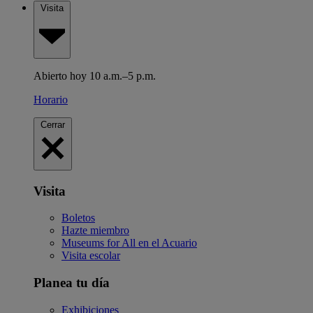
Visita
Abierto hoy 10 a.m.–5 p.m.
Horario
Cerrar
Visita
Boletos
Hazte miembro
Museums for All en el Acuario
Visita escolar
Planea tu día
Exhibiciones