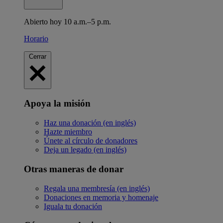
Abierto hoy 10 a.m.–5 p.m.
Horario
Cerrar
Apoya la misión
Haz una donación (en inglés)
Hazte miembro
Únete al círculo de donadores
Deja un legado (en inglés)
Otras maneras de donar
Regala una membresía (en inglés)
Donaciones en memoria y homenaje
Iguala tu donación