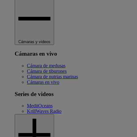
Cámaras y videos
Cámaras en vivo
Cámara de medusas
Cámara de tiburones
Cámara de nutrias marinas
Cámaras en vivo
Series de videos
MeditOceans
KrillWaves Radio