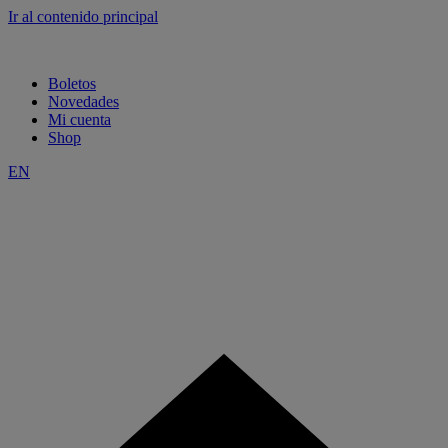
Ir al contenido principal
Boletos
Novedades
Mi cuenta
Shop
EN