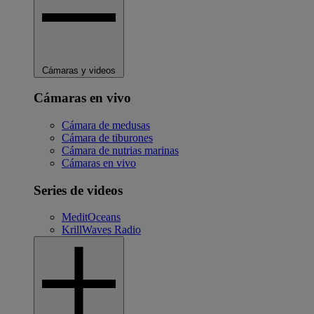
Cámaras y videos
Cámaras en vivo
Cámara de medusas
Cámara de tiburones
Cámara de nutrias marinas
Cámaras en vivo
Series de videos
MeditOceans
KrillWaves Radio