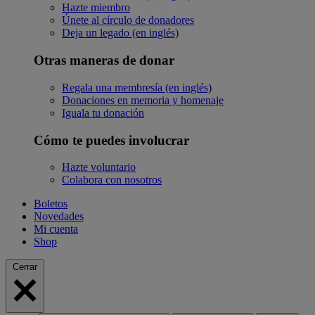
Hazte miembro
Únete al círculo de donadores
Deja un legado (en inglés)
Otras maneras de donar
Regala una membresía (en inglés)
Donaciones en memoria y homenaje
Iguala tu donación
Cómo te puedes involucrar
Hazte voluntario
Colabora con nosotros
Boletos
Novedades
Mi cuenta
Shop
Cerrar