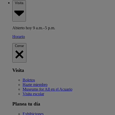
Visita
Abierto hoy 9 a.m.–5 p.m.
Horario
Cerrar
Visita
Boletos
Hazte miembro
Museums for All en el Acuario
Visita escolar
Planea tu día
Exhibiciones