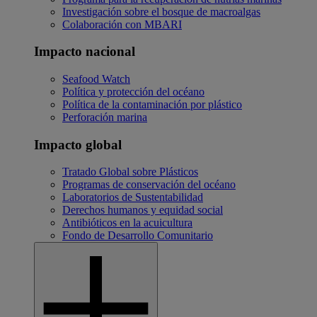
Investigación sobre el bosque de macroalgas
Colaboración con MBARI
Impacto nacional
Seafood Watch
Política y protección del océano
Política de la contaminación por plástico
Perforación marina
Impacto global
Tratado Global sobre Plásticos
Programas de conservación del océano
Laboratorios de Sustentabilidad
Derechos humanos y equidad social
Antibióticos en la acuicultura
Fondo de Desarrollo Comunitario