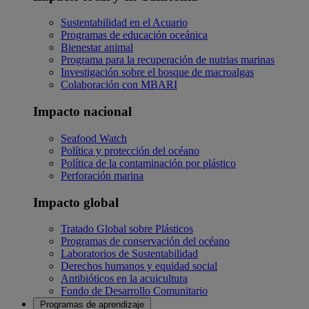
Sustentabilidad en el Acuario
Programas de educación oceánica
Bienestar animal
Programa para la recuperación de nutrias marinas
Investigación sobre el bosque de macroalgas
Colaboración con MBARI
Impacto nacional
Seafood Watch
Política y protección del océano
Política de la contaminación por plástico
Perforación marina
Impacto global
Tratado Global sobre Plásticos
Programas de conservación del océano
Laboratorios de Sustentabilidad
Derechos humanos y equidad social
Antibióticos en la acuicultura
Fondo de Desarrollo Comunitario
Programas de aprendizaje