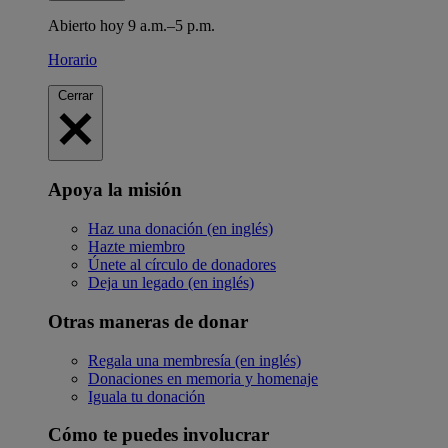
Abierto hoy 9 a.m.–5 p.m.
Horario
Cerrar
Apoya la misión
Haz una donación (en inglés)
Hazte miembro
Únete al círculo de donadores
Deja un legado (en inglés)
Otras maneras de donar
Regala una membresía (en inglés)
Donaciones en memoria y homenaje
Iguala tu donación
Cómo te puedes involucrar