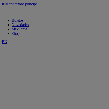
Ir al contenido principal
Boletos
Novedades
Mi cuenta
Shop
EN