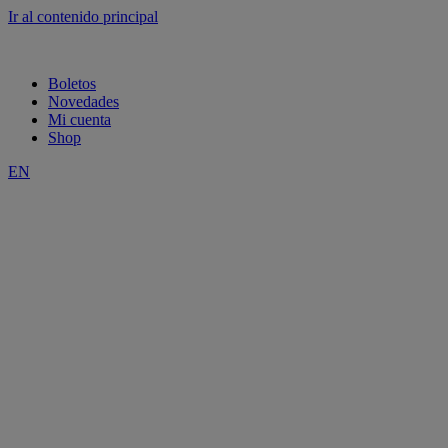
Ir al contenido principal
Boletos
Novedades
Mi cuenta
Shop
EN