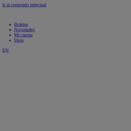
Ir al contenido principal
Boletos
Novedades
Mi cuenta
Shop
EN