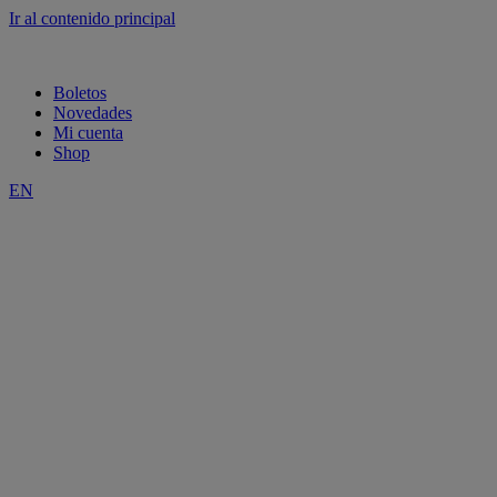
Ir al contenido principal
Boletos
Novedades
Mi cuenta
Shop
EN