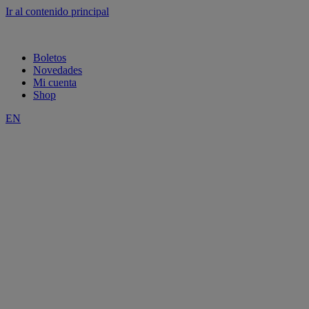
Ir al contenido principal
Boletos
Novedades
Mi cuenta
Shop
EN